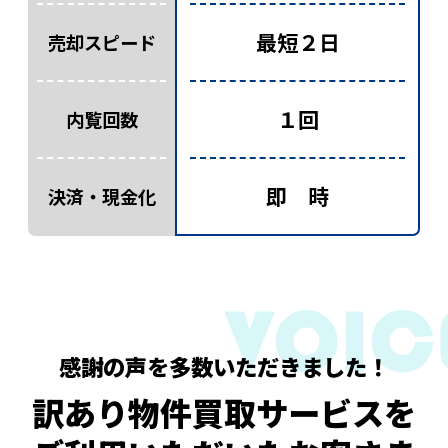
最短２日
売却スピード
１回
内覧回数
即 時
決済・現金化
感謝の声を多数いただきました！
訳あり物件買取サービスを