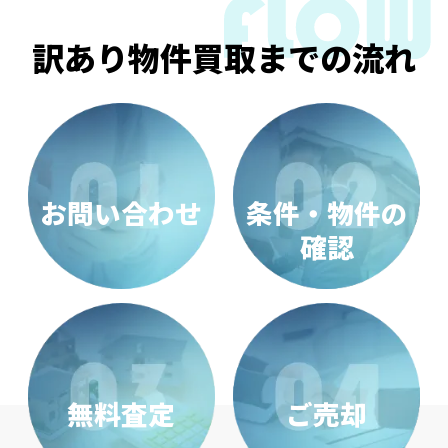
訳あり物件買取までの流れ
お問い合わせ
条件・物件の
確認
無料査定
ご売却