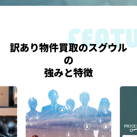
訳あり物件買取のスグウル
の
強みと特徴