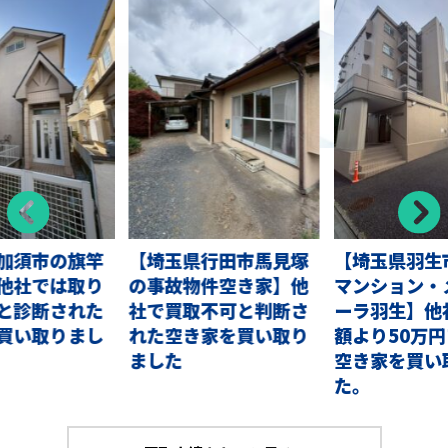
加須市の旗竿
【埼玉県行田市馬見塚
【埼玉県羽生
他社では取り
の事故物件空き家】他
マンション・
と診断された
社で買取不可と判断さ
ーラ羽生】他
買い取りまし
れた空き家を買い取り
額より50万
ました
空き家を買い
た。