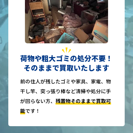
荷物や粗大ゴミの処分不要！
そのままで買取いたします
前の住人が残したゴミや家具、家電、物
干し竿、突っ張り棒など清掃や処分に手
が回らない方、
残置物そのままで買取可
能
です！