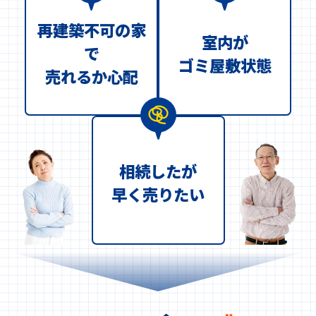
再建築不可の家
室内が
で
ゴミ屋敷状態
売れるか心配
相続したが
早く売りたい