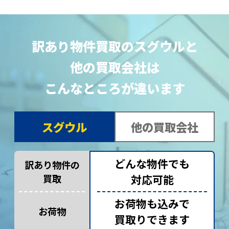
訳あり物件買取のスグウルと
他の買取会社は
こんなところが違います
スグウル
他の買取会社
どんな物件でも
訳あり物件の
買取
対応可能
お荷物も込みで
お荷物
買取りできます