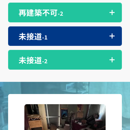
再建築不可
-2
未接道
-1
未接道
-2