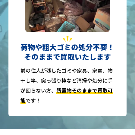
荷物や粗大ゴミの処分不要！
そのままで買取いたします
前の住人が残したゴミや家具、家電、物
干し竿、突っ張り棒など清掃や処分に手
が回らない方、
残置物そのままで買取可
能
です！