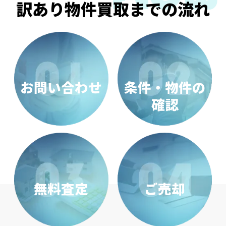
訳あり物件買取までの流れ
お問い合わせ
条件・物件の
確認
無料査定
ご売却