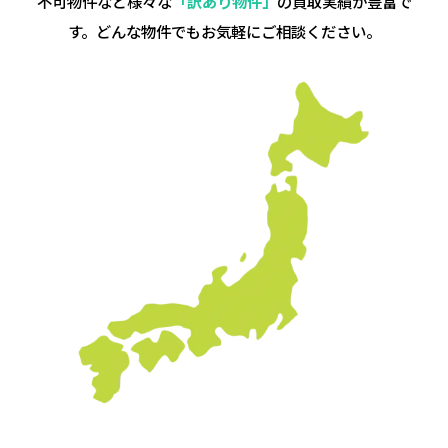
不可物件など様々な
「訳あり物件」
の買取実績が豊富で
す。
どんな物件でもお気軽にご相談ください。