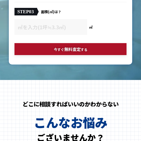
STEP03
面積(㎡)は？
㎡
無料査定
今すぐ
する
どこに相談すればいいのかわからない
こんなお悩み
ございませんか？