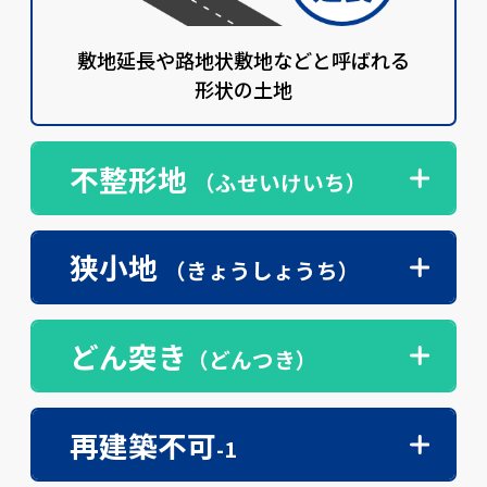
敷地延長や路地状敷地などと呼ばれる
形状の土地
不整形地
（ふせいけいち）
狭小地
（きょうしょうち）
どん突き
（どんつき）
再建築不可
-1