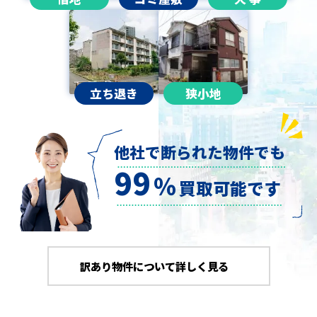
立ち退き
狭小地
他社で断られた物件でも
99
％
買取可能です
訳あり物件について詳しく見る