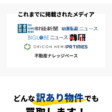
これまでに掲載されたメディア
訳あり物件
どんな
でも
買取します！