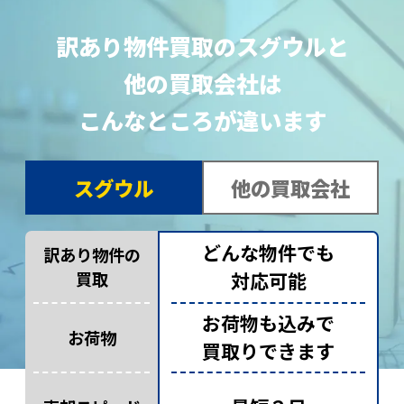
訳あり物件買取のスグウルと
他の買取会社は
こんなところが違います
スグウル
他の買取会社
どんな物件でも
訳あり物件の
買取
対応可能
お荷物も込みで
お荷物
買取りできます