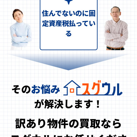
住んでないのに固
定資産税払ってい
る
その
お悩み
が解決します！
訳あり物件の買取なら