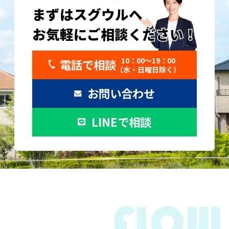
まずはスグウルへ
お気軽にご相談ください！
お気軽にご相談ください！
10：00〜19：00
電話で相談
（水・日曜日除く）
お問い合わせ
LINEで相談