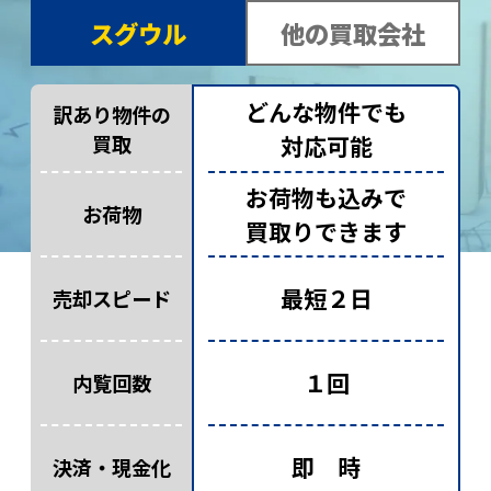
スグウル
他の買取会社
どんな物件でも
訳あり物件の
買取
対応可能
お荷物も込みで
お荷物
買取りできます
最短２日
売却スピード
１回
内覧回数
即 時
決済・現金化