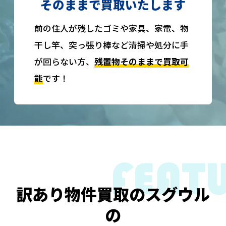
そのままで買取いたします
前の住人が残したゴミや家具、家電、物
干し竿、突っ張り棒など清掃や処分に手
が回らない方、
残置物そのままで買取可
能
です！
訳あり物件買取のスグウル
の