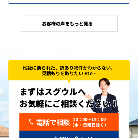
お客様の声をもっと見る
他社に断られた、訳あり物件かわからない、
見積もりを取りたい etc…
まずはスグウルへ
お気軽にご相談ください！
お気軽にご相談ください！
10：00〜19：00
電話で相談
（水・日曜日除く）