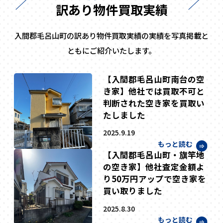
訳あり物件買取実績
入間郡毛呂山町の訳あり物件買取実績の実績を写真掲載と
ともにご紹介いたします。
【入間郡毛呂山町南台の空
き家】他社では買取不可と
判断された空き家を買取い
たしました
2025.9.19
もっと読む
【入間郡毛呂山町・旗竿地
の空き家】他社査定金額よ
り50万円アップで空き家を
買い取りました
2025.8.30
もっと読む