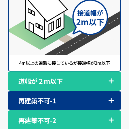
4m以上の道路に接しているが接道幅が2m以下
道幅が２m以下
再建築不可-1
再建築不可-2