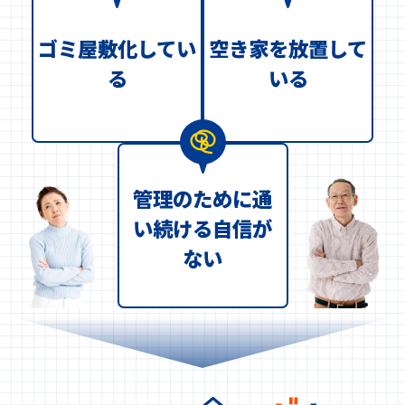
ゴミ屋敷化してい
空き家を放置して
る
いる
管理のために通
い続ける自信が
ない