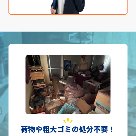
荷物や粗大ゴミの処分不要！