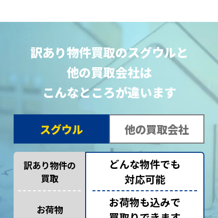
訳あり物件買取のスグウルと
他の買取会社は
こんなところが違います
スグウル
他の買取会社
どんな物件でも
訳あり物件の
買取
対応可能
お荷物も込みで
お荷物
買取りできます