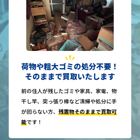
荷物や粗大ゴミの処分不要！
そのままで買取いたします
前の住人が残したゴミや家具、家電、物
干し竿、突っ張り棒など清掃や処分に手
が回らない方、
残置物そのままで買取可
能
です！