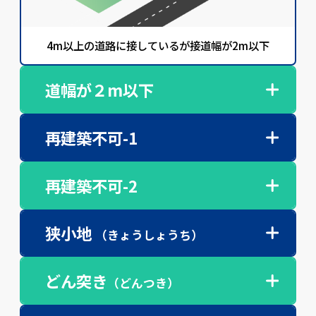
4m以上の道路に接しているが接道幅が2m以下
道幅が２m以下
再建築不可-1
再建築不可-2
狭小地
（きょうしょうち）
どん突き
（どんつき）