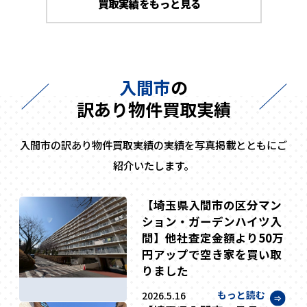
買取実績をもっと見る
入間市
の
訳あり物件買取実績
入間市の訳あり物件買取実績の実績を写真掲載とともにご
紹介いたします。
【埼玉県入間市の区分マン
ション・ガーデンハイツ入
間】他社査定金額より50万
円アップで空き家を買い取
りました
もっと読む
2026.5.16