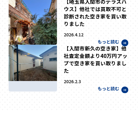
【埼玉県入間市のテラスハ
ウス】他社では買取不可と
診断された空き家を買い取
りました
2026.4.12
もっと読む
【入間市新久の空き家】他
社査定金額より40万円アッ
プで空き家を買い取りまし
た
2026.2.3
もっと読む