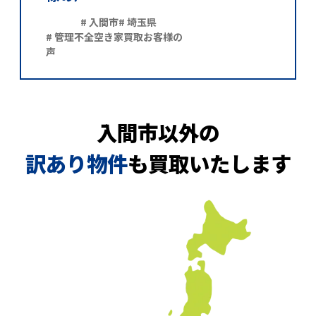
# 入間市
# 埼玉県
# 管理不全空き家買取お客様の
声
入間市以外の
訳あり物件
も買取いたします