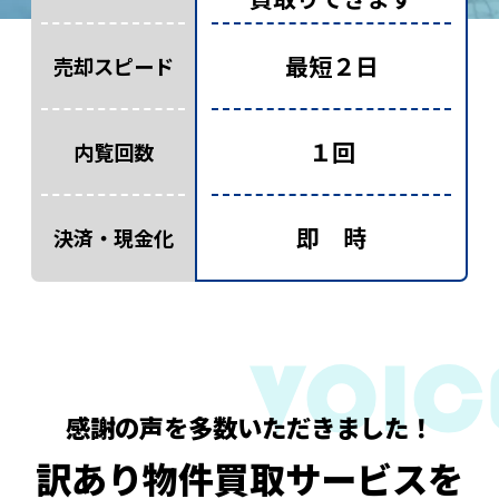
最短２日
売却スピード
１回
内覧回数
即 時
決済・現金化
感謝の声を多数いただきました！
訳あり物件買取サービスを