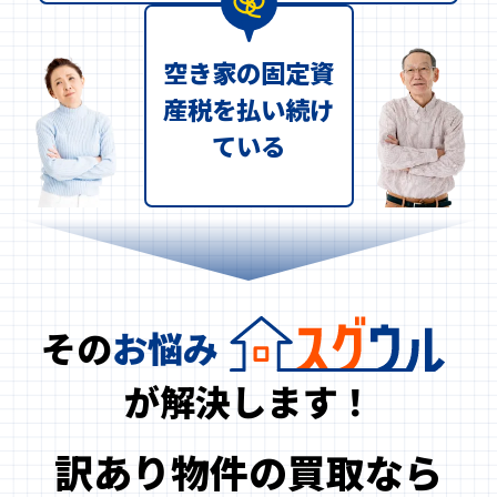
空き家の固定資
産税を払い続け
ている
その
お悩み
が解決します！
訳あり物件の買取なら