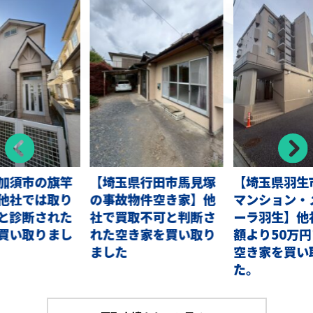
加須市の旗竿
【埼玉県行田市馬見塚
【埼玉県羽生
他社では取り
の事故物件空き家】他
マンション・
と診断された
社で買取不可と判断さ
ーラ羽生】他
買い取りまし
れた空き家を買い取り
額より50万
ました
空き家を買い
た。