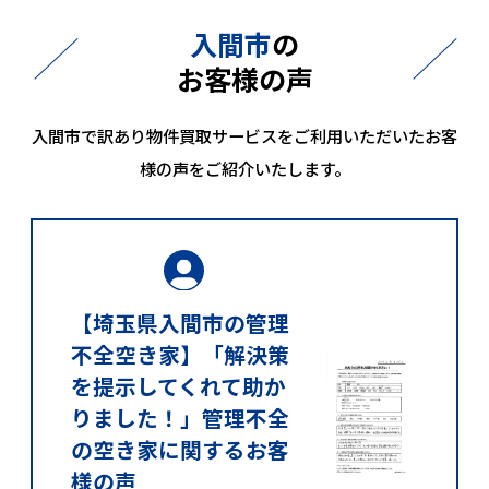
入間市
の
お客様の声
入間市で訳あり物件買取サービスをご利用いただいたお客
様の声をご紹介いたします。
【埼玉県入間市の管理
不全空き家】「解決策
を提示してくれて助か
りました！」管理不全
の空き家に関するお客
様の声