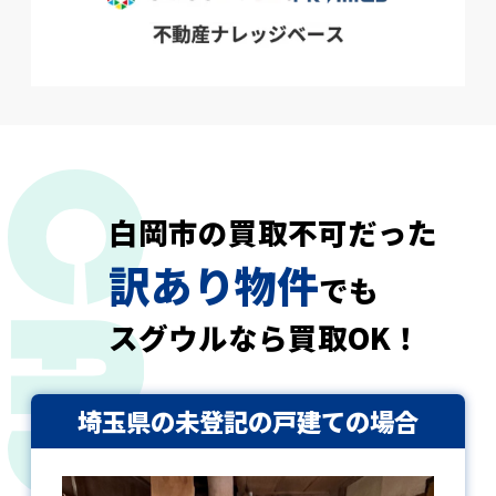
白岡市の買取不可だった
訳あり物件
でも
スグウルなら買取OK！
埼玉県の未登記の戸建ての場合