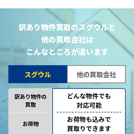
訳あり物件買取のスグウルと
他の買取会社は
こんなところが違います
スグウル
他の買取会社
どんな物件でも
訳あり物件の
買取
対応可能
お荷物も込みで
お荷物
買取りできます