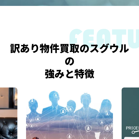
訳あり物件買取のスグウル
の
強みと特徴