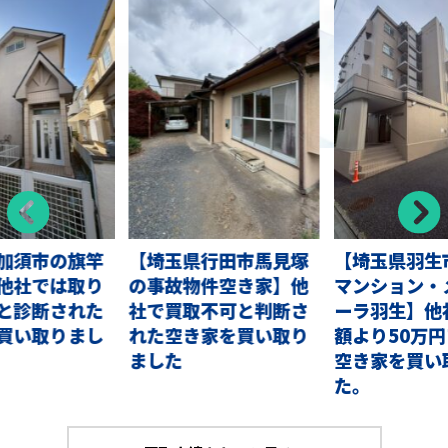
加須市の旗竿
【埼玉県行田市馬見塚
【埼玉県羽生
他社では取り
の事故物件空き家】他
マンション・
と診断された
社で買取不可と判断さ
ーラ羽生】他
買い取りまし
れた空き家を買い取り
額より50万
ました
空き家を買い
た。