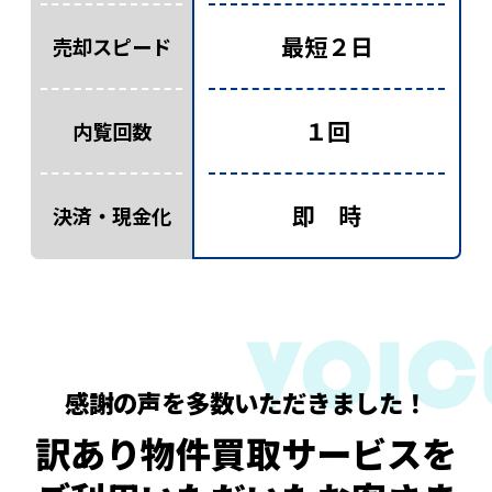
最短２日
売却スピード
１回
内覧回数
即 時
決済・現金化
感謝の声を多数いただきました！
訳あり物件買取サービスを