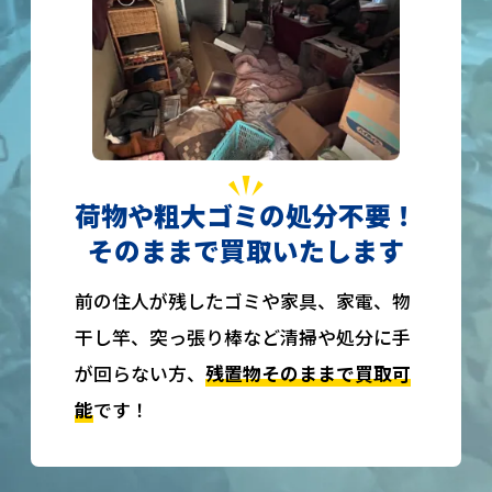
荷物や粗大ゴミの処分不要！
そのままで買取いたします
前の住人が残したゴミや家具、家電、物
干し竿、突っ張り棒など清掃や処分に手
が回らない方、
残置物そのままで買取可
能
です！