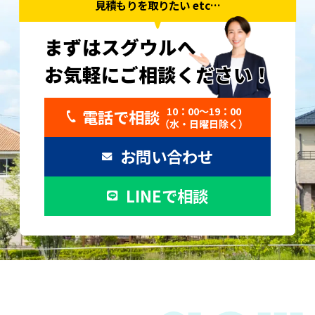
見積もりを取りたい etc…
まずはスグウルへ
お気軽にご相談ください！
お気軽にご相談ください！
10：00〜19：00
電話で相談
（水・日曜日除く）
お問い合わせ
LINEで相談