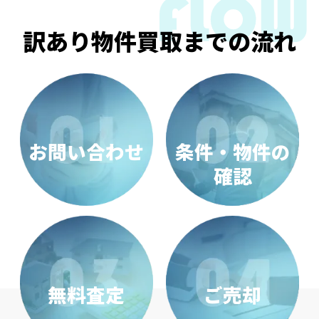
訳あり物件買取までの流れ
お問い合わせ
条件・物件の
確認
無料査定
ご売却