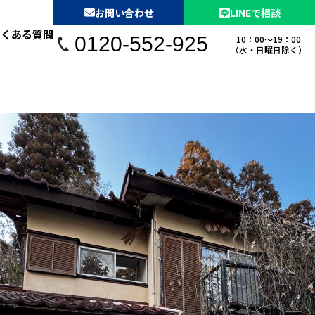
お問い合わせ
LINEで相談
よくある質問
0120-552-925
10：00〜19：00
（水・日曜日除く）
未登記の不動産買取
借地買取