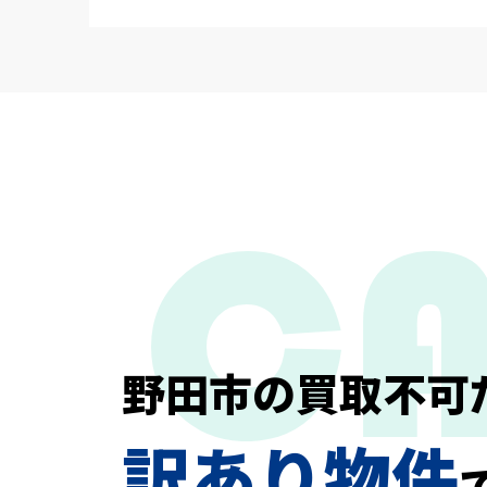
野田市の買取不可
訳あり物件