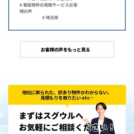
# 事故物件の買取サービスお客
様の声
# 埼玉県
お客様の声をもっと見る
他社に断られた、訳あり物件かわからない、
見積もりを取りたい etc…
まずはスグウルへ
お気軽にご相談ください！
お気軽にご相談ください！