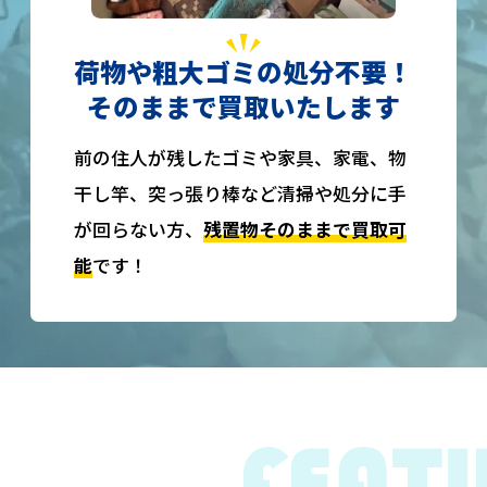
荷物や粗大ゴミの処分不要！
そのままで買取いたします
前の住人が残したゴミや家具、家電、物
干し竿、突っ張り棒など清掃や処分に手
が回らない方、
残置物そのままで買取可
能
です！