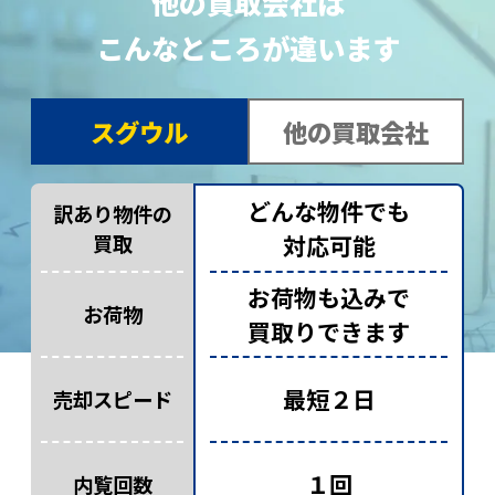
他の買取会社は
こんなところが違います
スグウル
他の買取会社
どんな物件でも
訳あり物件の
買取
対応可能
お荷物も込みで
お荷物
買取りできます
最短２日
売却スピード
１回
内覧回数