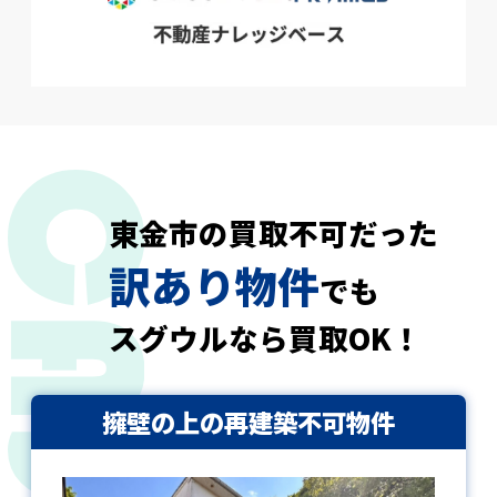
東金市の買取不可だった
訳あり物件
でも
スグウルなら買取OK！
擁壁の上の再建築不可物件