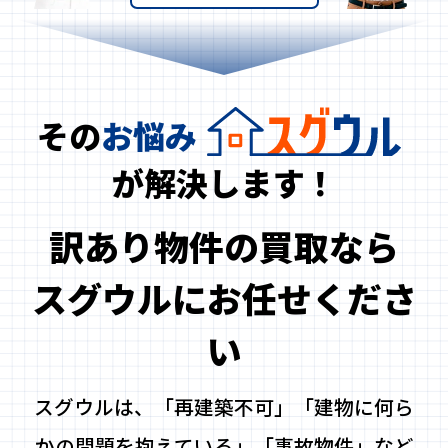
その
お悩み
が解決します！
訳あり物件の買取なら
スグウルにお任せくださ
い
スグウルは、「再建築不可」「建物に何ら
かの問題を抱えている」「事故物件」など