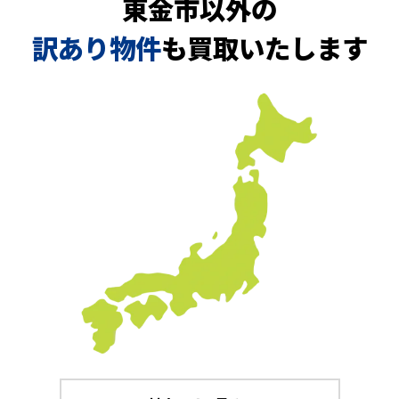
東金市以外の
訳あり物件
も買取いたします