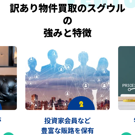
訳あり物件買取のスグウル
の
強みと特徴
が
投資家会員など
豊富な販路を保有