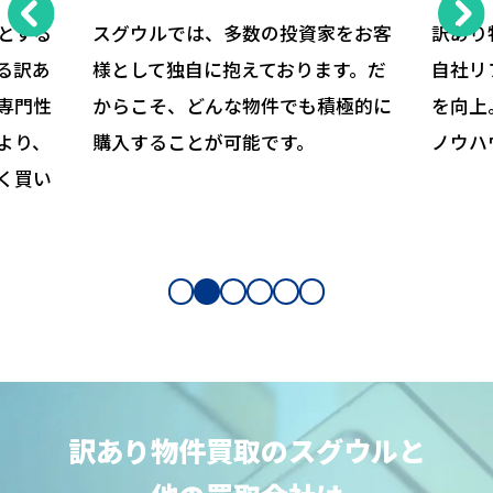
とする
スグウルでは、多数の投資家をお客
訳あり
る訳あ
様として独自に抱えております。だ
自社リ
専門性
からこそ、どんな物件でも積極的に
を向上
より、
購入することが可能です。
ノウハ
く買い
訳あり物件買取のスグウルと