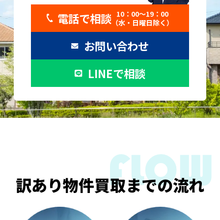
10：00〜19：00
電話で相談
（水・日曜日除く）
お問い合わせ
LINEで相談
訳あり物件買取までの流れ