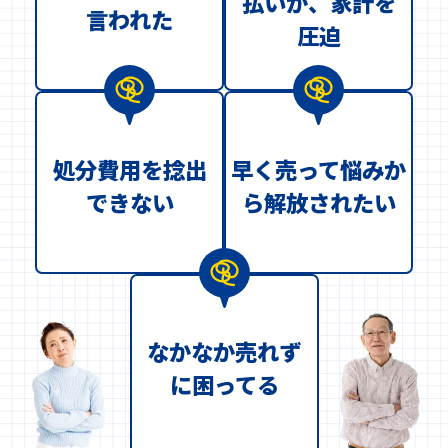
払いが、家計を
言われた
圧迫
処分費用を捻出
早く売って悩みか
できない
ら解放されたい
なかなか売れず
に困ってる