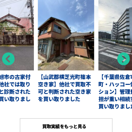
旭市の古家付
【山武郡横芝光町篠本
【千葉県佐倉
他社では取り
空き家】他社で買取不
町・ハッコー
と診断された
可と判断された空き家
ション】管理
買い取りまし
を買い取りました
担が重い相続
買い取りまし
買取実績をもっと見る