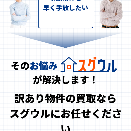
早く手放したい
その
お悩み
が解決します！
訳あり物件の買取なら
スグウルにお任せくださ
い