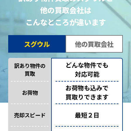
他の買取会社は
こんなところが違います
スグウル
他の買取会社
どんな物件でも
訳あり物件の
買取
対応可能
お荷物も込みで
お荷物
買取りできます
最短２日
売却スピード