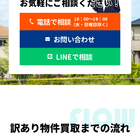
お気軽にご相談ください！
お気軽にご相談ください！
10：00〜19：00
電話で相談
（水・日曜日除く）
お問い合わせ
LINEで相談
訳あり物件買取までの流れ