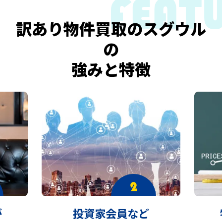
訳あり物件買取のスグウル
の
強みと特徴
が
投資家会員など