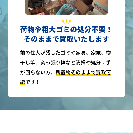
荷物や粗大ゴミの処分不要！
そのままで買取いたします
前の住人が残したゴミや家具、家電、物
干し竿、突っ張り棒など清掃や処分に手
が回らない方、
残置物そのままで買取可
能
です！