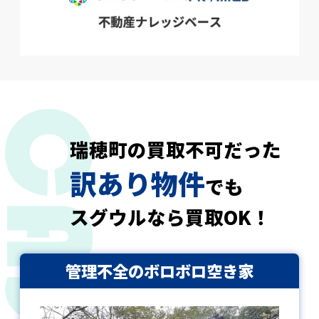
瑞穂町の買取不可だった
訳あり物件
でも
スグウルなら買取OK！
管理不全のボロボロ空き家