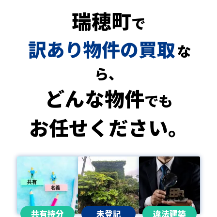
瑞穂町
で
訳あり物件の買取
な
ら、
どんな物件
でも
お任せください。
共有持分
未登記
違法建築