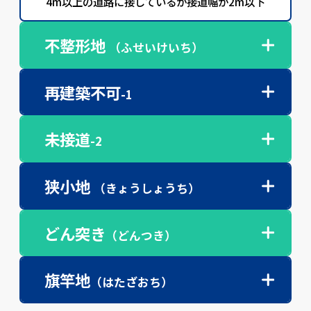
4m以上の道路に接しているが接道幅が2m以下
不整形地
（ふせいけいち）
再建築不可
-1
未接道
-2
狭小地
（きょうしょうち）
どん突き
（どんつき）
旗竿地
（はたざおち）