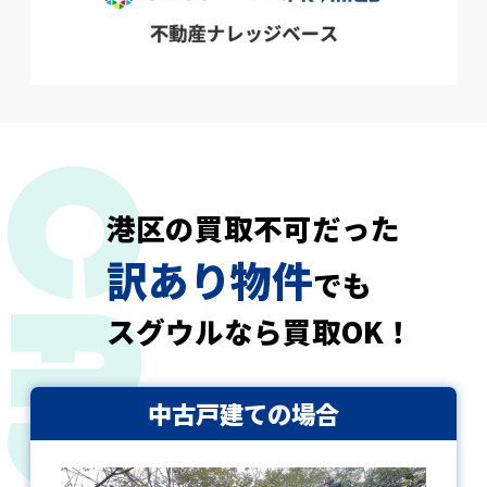
港区の買取不可だった
訳あり物件
でも
スグウルなら買取OK！
中古戸建ての場合