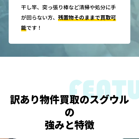
干し竿、突っ張り棒など清掃や処分に手
が回らない方、
残置物そのままで買取可
能
です！
訳あり物件買取のスグウル
の
強みと特徴