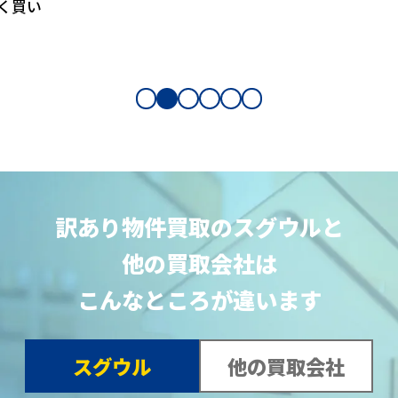
く買い
訳あり物件買取のスグウルと
他の買取会社は
こんなところが違います
スグウル
他の買取会社