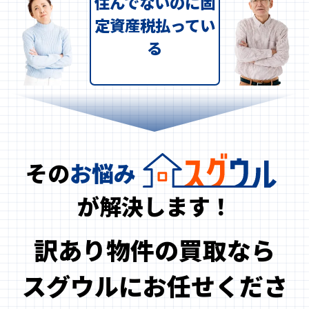
住んでないのに固
定資産税払ってい
る
その
お悩み
が解決します！
訳あり物件の買取なら
スグウルにお任せくださ