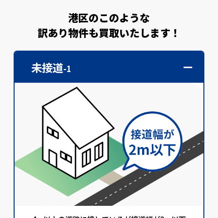
港区のこのような
訳あり物件も買取いたします！
未接道
-1