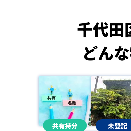
千代田
どんな
共有持分
未登記