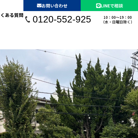
お問い合わせ
LINEで相談
よくある質問
0120-552-925
10：00〜19：00
（水・日曜日除く）
未登記の不動産買取
借地買取