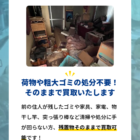
荷物や粗大ゴミの処分不要！
そのままで買取いたします
前の住人が残したゴミや家具、家電、物
干し竿、突っ張り棒など清掃や処分に手
が回らない方、
残置物そのままで買取可
能
です！