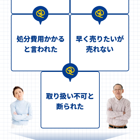
処分費用かかる
早く売りたいが
と言われた
売れない
取り扱い不可と
断られた