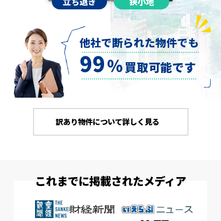
立ち退き
狭小地
他社で断られた物件でも
99
％
買取可能です
訳あり物件について詳しく見る
これまでに掲載されたメディア