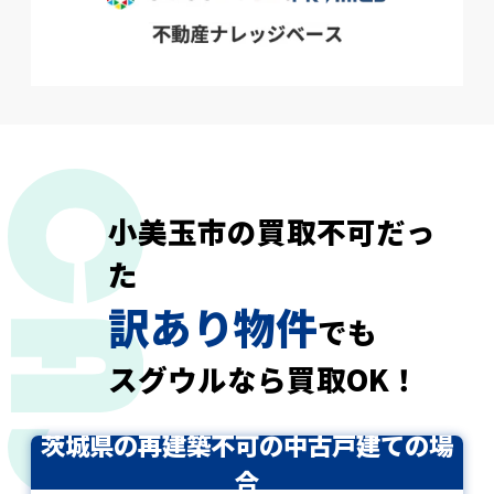
小美玉市の買取不可だっ
た
訳あり物件
でも
スグウルなら買取OK！
茨城県の再建築不可の中古戸建ての場
合