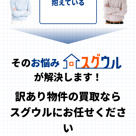
抱えている
その
お悩み
が解決します！
訳あり物件の買取なら
スグウルにお任せくださ
い