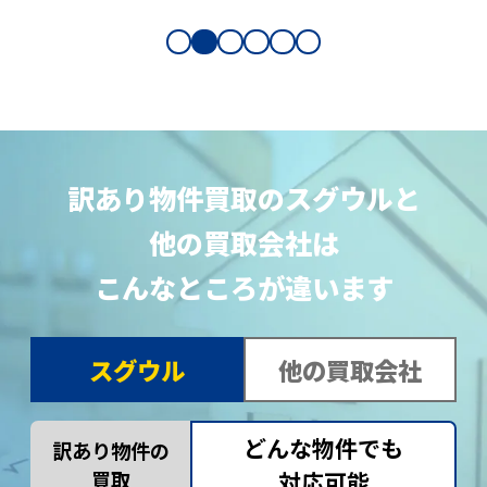
訳あり物件買取のスグウルと
他の買取会社は
こんなところが違います
スグウル
他の買取会社
どんな物件でも
訳あり物件の
買取
対応可能