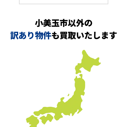
小美玉市以外の
訳あり物件
も買取いたします