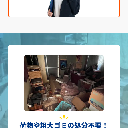
荷物や粗大ゴミの処分不要！