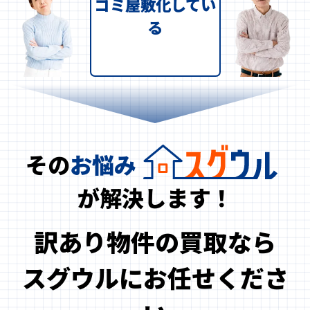
ゴミ屋敷化してい
る
その
お悩み
が解決します！
訳あり物件の買取なら
スグウルにお任せくださ