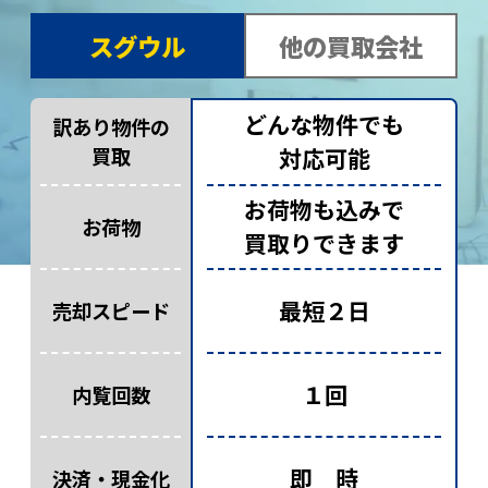
スグウル
他の買取会社
どんな物件でも
訳あり物件の
買取
対応可能
お荷物も込みで
お荷物
買取りできます
最短２日
売却スピード
１回
内覧回数
即 時
決済・現金化