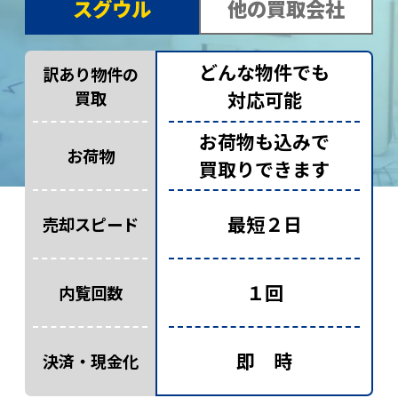
スグウル
他の買取会社
どんな物件でも
訳あり物件の
買取
対応可能
お荷物も込みで
お荷物
買取りできます
最短２日
売却スピード
１回
内覧回数
即 時
決済・現金化