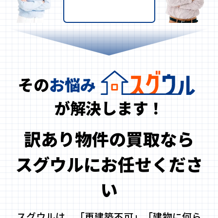
その
お悩み
が解決します！
訳あり物件の買取なら
スグウルにお任せくださ
い
スグウルは、「再建築不可」「建物に何ら