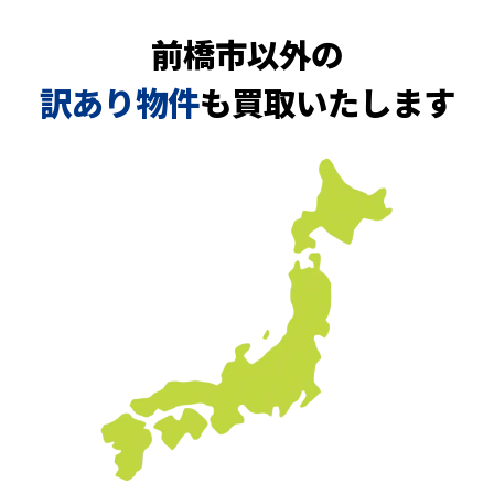
前橋市以外の
訳あり物件
も買取いたします