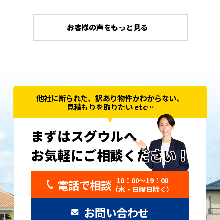
お客様の声をもっと見る
他社に断られた、訳あり物件かわからない、
見積もりを取りたい etc…
まずはスグウルへ
お気軽にご相談ください！
お気軽にご相談ください！
10：00〜19：00
電話で相談
（水・日曜日除く）
お問い合わせ