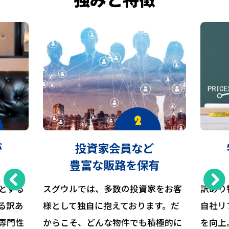
が
投資家会員など
豊富な販路を保有
とする
スグウルでは、多数の投資家をお客
訳あり
る訳あ
様として独自に抱えております。だ
自社リ
専門性
からこそ、どんな物件でも積極的に
を向上