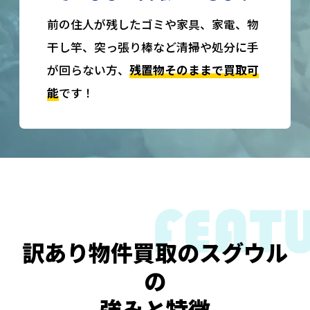
前の住人が残したゴミや家具、家電、物
干し竿、突っ張り棒など清掃や処分に手
が回らない方、
残置物そのままで買取可
能
です！
訳あり物件買取のスグウル
の
強みと特徴