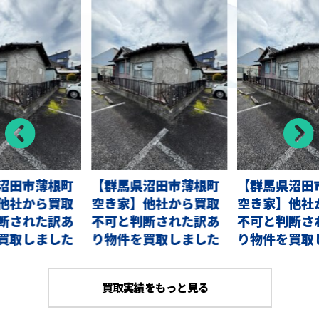
沼田市薄根町
【群馬県沼田市薄根町
【群馬県沼田
他社から買取
空き家】他社から買取
空き家】他社
断された訳あ
不可と判断された訳あ
不可と判断さ
買取しました
り物件を買取しました
り物件を買取
買取実績をもっと見る