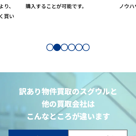
より、
購入することが可能です。
ノウハ
く買い
訳あり物件買取のスグウルと
他の買取会社は
こんなところが違います