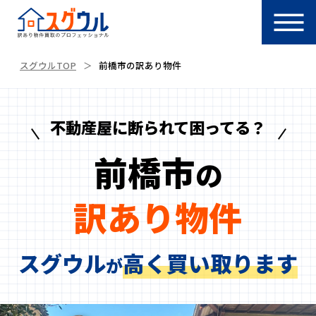
スグウルTOP
前橋市の訳あり物件
不動産屋に断られて困ってる？
前橋市
の
訳あり物件
スグウル
高く買い取ります
が