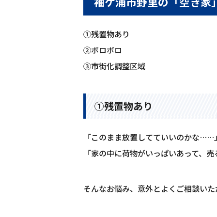
袖ケ浦市野里の「空き家
①残置物あり
②ボロボロ
③市街化調整区域
①残置物あり
「このまま放置してていいのかな……
「家の中に荷物がいっぱいあって、売
そんなお悩み、意外とよくご相談いた