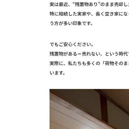
実は最近、“残置物あり”のまま売却
特に相続した実家や、長く空き家にな
う方が多い印象です。
でもご安心ください。
残置物がある＝売れない、という時代
実際に、私たちも多くの「荷物そのま
います。