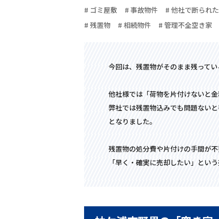
# ゴミ屋敷
# 事故物件
# 他社で断られた
# 残置物
# 相続物件
# 管理不全空き家
今回は、残置物がそのまま残ってい
他社様では「荷物を片付けないと金
弊社では残置物込みでも問題ないと
となりました。
残置物の処分費や片付けの手間が不
「早く・確実に売却したい」という