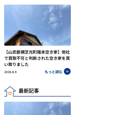
【山武郡横芝光町篠本空き家】他社
で買取不可と判断された空き家を買
い取りました
もっと読む
2026.8.4
最新記事