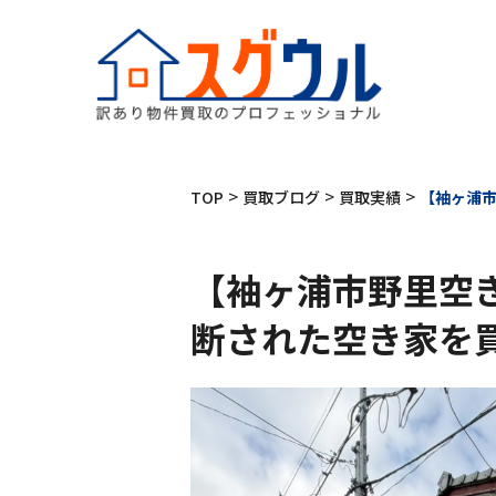
>
>
>
TOP
買取ブログ
買取実績
【袖ヶ浦
【袖ヶ浦市野里空
断された空き家を