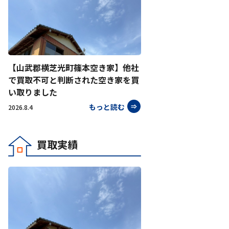
【山武郡横芝光町篠本空き家】他社
で買取不可と判断された空き家を買
い取りました
もっと読む
2026.8.4
買取実績