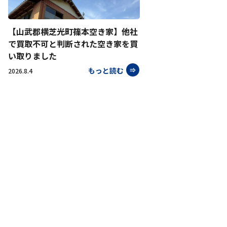
【山武郡横芝光町篠本空き家】他社
で買取不可と判断された空き家を買
い取りました
もっと読む
2026.8.4