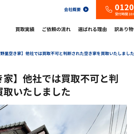
0120
会社概要
受付時間 10
買取実績
ご依頼の流れ
選ばれる理由
訳あり物
市野里空き家】他社では買取不可と判断された空き家を買取いたしまし
き家】他社では買取不可と判
買取いたしました