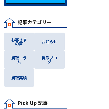
記事カテゴリー
お客さま
お知らせ
の声
買取コラ
買取ブロ
ム
グ
買取実績
Pick Up 記事