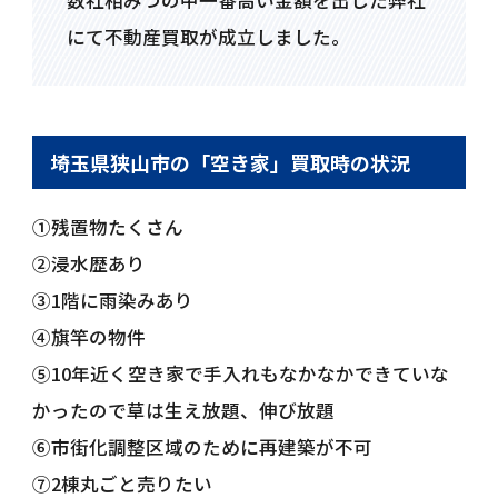
数社相みつの中一番高い金額を出した弊社
にて不動産買取が成立しました。
埼玉県狭山市の「空き家」買取時の状況
①残置物たくさん
②浸水歴あり
③1階に雨染みあり
④旗竿の物件
⑤10年近く空き家で手入れもなかなかできていな
かったので草は生え放題、伸び放題
⑥市街化調整区域のために再建築が不可
⑦2棟丸ごと売りたい