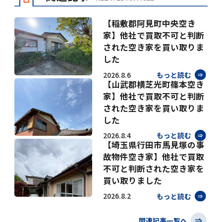
【稲敷郡阿見町中央空き
家】他社で買取不可と判断
された空き家を買い取りま
した
2026.8.6
もっと読む
【山武郡横芝光町篠本空き
家】他社で買取不可と判断
された空き家を買い取りま
した
2026.8.4
もっと読む
【埼玉県行田市馬見塚の事
故物件空き家】他社で買取
不可と判断された空き家を
買い取りました
2026.8.2
もっと読む
関連記事一覧へ