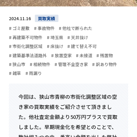
2024.11.16
買取実績
# ゴミ屋敷
# 事故物件
# 他社で断られた
# 再建築不可物件
# 埼玉県
# 天井抜け
# 市街化調整区域
# 床抜け
# 建て替え不可
# 建築基準法道路外
# 放置空家
# 未接道
# 残置物
# 狭山市
# 相続物件
# 管理不全空き家
# 訳あり物件
# 雑草
# 雨漏り
今回は、狭山市青柳の市街化調整区域の空
き家の買取実績をご紹介させて頂きまし
た。他社査定金額より50万円プラスで買取
しました。早期現金化を希望とのことで、