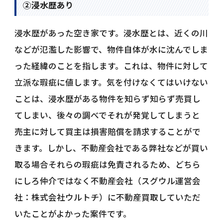
②浸水歴あり
浸水歴があった空き家です。浸水歴とは、近くの川
などが氾濫した影響で、物件自体が水に沈んでしま
った経緯のことを指します。これは、物件に対して
立派な瑕疵に値します。気を付けなくてはいけない
ことは、浸水歴がある物件を知らず知らず売買し
てしまい、後々の調べでそれが発覚してしまうと
売主に対して買主は損害賠償を請求することがで
きます。しかし、不動産会社である弊社などが買い
取る場合それらの瑕疵は免責されるため、どちら
にしろ仲介ではなく不動産会社（スグウル運営会
社：株式会社ウルトチ）に不動産買取していただ
いたことがよかった案件です。