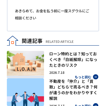
あきらめて、お金を払う前に一度スグウルにご
相談ください
関連記事
RELATED ARTICLE
ローン特約とは？知ってお
くべき「白紙解除」になっ
たときのリスク
2026.7.18
もっと読む
不動産を「仲介」と「買
取」どちらで売るべき？何
が違うのかをわかりやすく
解説
2026.7.17
もっと読む