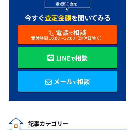
今すぐ
査定金額
を
聞いてみる
電話
相談
で
受付時間 10:00〜18:00（定休日除く）
LINE
相談
で
メール
相談
で
記事カテゴリー