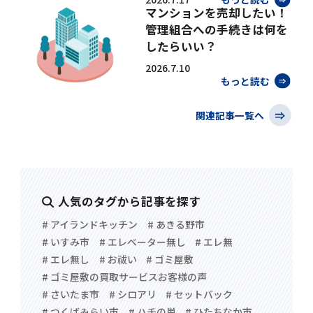
マンションを売却したい！
管理組合への手続きは何を
したらいい？
2026.7.10
もっと読む
関連記事一覧へ
人気のタグから記事を探す
# アイランドキッチン
# あきる野市
# いすみ市
# エレベーター無し
# エレ無
# エレ無し
# お祓い
# ゴミ屋敷
# ゴミ屋敷の買取サービスお客様の声
# さいたま市
# シロアリ
# セットバック
# つくばみらい市
# ハチの巣
# ひたちなか市