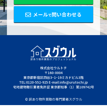
メール
問い合わせる
で
株式会社ウルトチ
〒160-0004
東京都新宿区四谷3−1−19ミカドビル3階
TEL:0120-552-925 E-mail:info@urutochi.jp
宅地建物取引業者免許証 東京都知事（1）第109742号
©
訳あり物件買取の専門業者スグウル