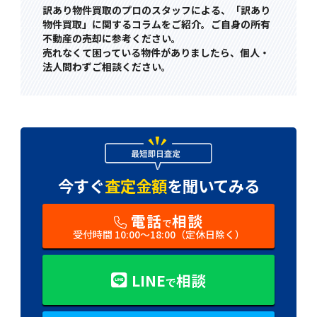
訳あり物件買取のプロのスタッフによる、「訳あり
物件買取」に関するコラムをご紹介。ご自身の所有
不動産の売却に参考ください。
売れなくて困っている物件がありましたら、個人・
法人問わずご相談ください。
今すぐ
査定金額
を
聞いてみる
電話
相談
で
受付時間 10:00〜18:00（定休日除く）
LINE
相談
で