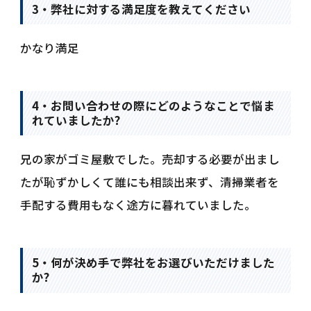
3・弊社に対する満足度を教えてください
かなり満足
4・お問い合わせの際にどのようなことで悩ま
れていましたか?
兄の家がゴミ屋敷でした。売却する必要が出まし
たが恥ずかしくて誰にも相談出来ず、清掃業者を
手配する費用もなく途方に暮れていました。
5・何が決め手で弊社をお選びいただけました
か?