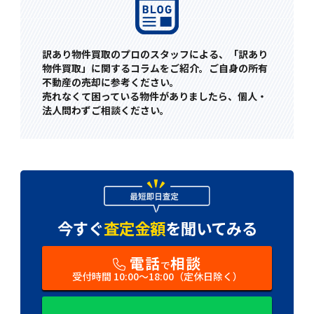
訳あり物件買取のプロのスタッフによる、「訳あり
物件買取」に関するコラムをご紹介。ご自身の所有
不動産の売却に参考ください。
売れなくて困っている物件がありましたら、個人・
法人問わずご相談ください。
今すぐ
査定金額
を
聞いてみる
電話
相談
で
受付時間 10:00〜18:00（定休日除く）