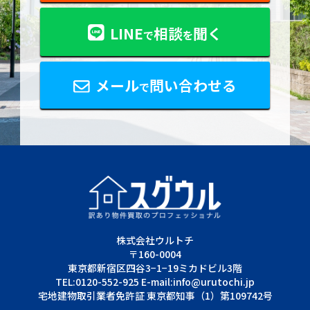
LINE
相談
聞く
で
を
メール
問い合わせる
で
株式会社ウルトチ
〒160-0004
東京都新宿区四谷3−1−19ミカドビル3階
TEL:0120-552-925 E-mail:info@urutochi.jp
宅地建物取引業者免許証 東京都知事（1）第109742号