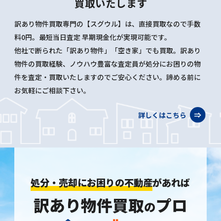
買取いたします
訳あり物件買取専門の【スグウル】は、直接買取なので手数
料0円。最短当日査定 早期現金化が実現可能です。
他社で断られた「訳あり物件」「空き家」でも買取。訳あり
物件の買取経験、ノウハウ豊富な査定員が処分にお困りの物
件を査定・買取いたしますのでご安心ください。諦める前に
お気軽にご相談下さい。
詳しくはこちら
処分・売却にお困りの不動産
があれば
訳あり物件買取
プロ
の