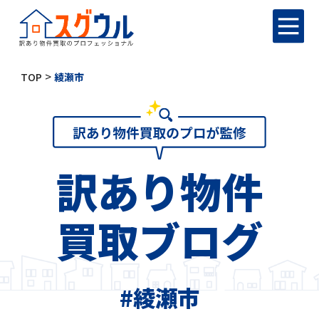
>
TOP
綾瀬市
訳あり物件
買取ブログ
#綾瀬市