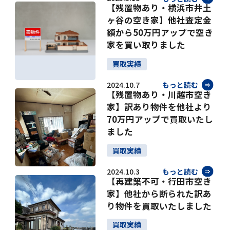
【残置物あり・横浜市井土
ヶ谷の空き家】他社査定金
額から50万円アップで空き
家を買い取りました
買取実績
2024.10.7
もっと読む
【残置物あり・川越市空き
家】訳あり物件を他社より
70万円アップで買取いたし
ました
買取実績
2024.10.3
もっと読む
【再建築不可・行田市空き
家】他社から断られた訳あ
り物件を買取いたしました
買取実績