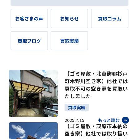
お客さまの声
お知らせ
買取コラム
買取ブログ
買取実績
【ゴミ屋敷・北葛飾郡杉戸
町木野川空き家】他社では
買取不可の空き家を買取い
たしました
買取実績
2025.7.15
もっと読む
【ゴミ屋敷・茂原市本納の
空き家】他社では取り扱い