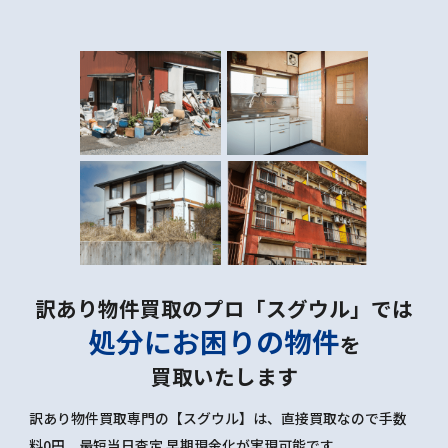
訳あり物件買取のプロ「スグウル」では
処分にお困りの物件
を
買取いたします
訳あり物件買取専門の【スグウル】は、直接買取なので手数
料0円。最短当日査定 早期現金化が実現可能です。