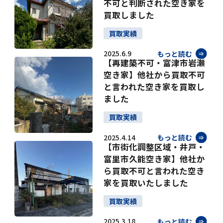
不可と判断された空き家を
買取しました
買取実績
2025.6.9
もっと読む
【再建築不可・富津市岩瀬
空き家】他社から買取不可
と言われた空き家を買取し
ました
買取実績
2025.4.14
もっと読む
【市街化調整区域・井戸・
富里市久能空き家】他社か
ら買取不可と言われた空き
家を買取いたしました
買取実績
2025.3.18
もっと読む