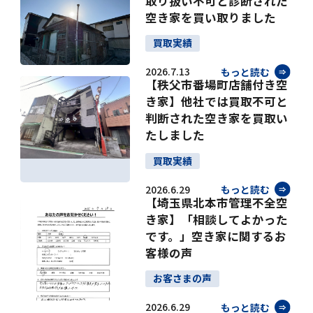
取り扱い不可と診断された
空き家を買い取りました
買取実績
2026.7.13
もっと読む
【秩父市番場町店舗付き空
き家】他社では買取不可と
判断された空き家を買取い
たしました
買取実績
2026.6.29
もっと読む
【埼玉県北本市管理不全空
き家】「相談してよかった
です。」空き家に関するお
客様の声
お客さまの声
2026.6.29
もっと読む