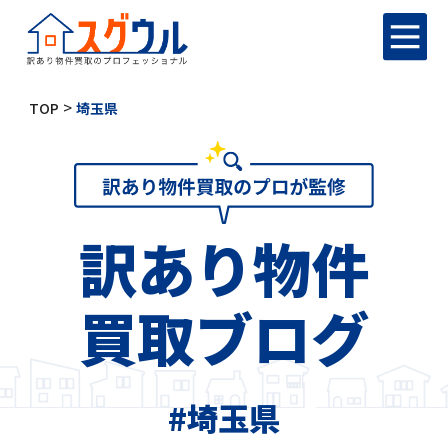
>
TOP
埼玉県
訳あり物件
買取ブログ
#埼玉県