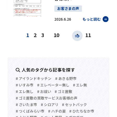
お客さまの声
2026.6.26
もっと読む
.
1
2
3
10
11
人気のタグから記事を探す
# アイランドキッチン
# あきる野市
# いすみ市
# エレベーター無し
# エレ無
# エレ無し
# お祓い
# ゴミ屋敷
# ゴミ屋敷の買取サービスお客様の声
# さいたま市
# シロアリ
# セットバック
# つくばみらい市
# ハチの巣
# ひたちなか市