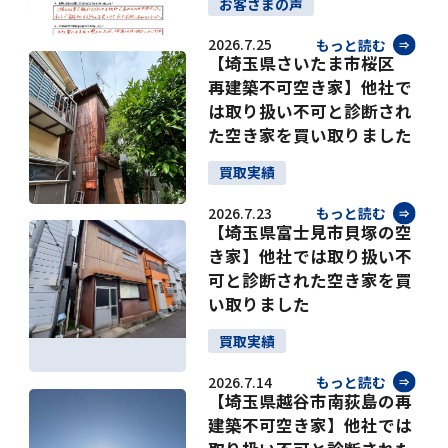
お客さまの声
2026.7.25
もっと読む
【埼玉県さいたま市桜区
再建築不可空き家】他社で
は取り扱い不可と診断され
た空き家を買い取りました
買取実績
2026.7.23
もっと読む
【埼玉県富士見市貝塚の空
き家】他社では取り扱い不
可と診断された空き家を買
い取りました
買取実績
2026.7.14
もっと読む
【埼玉県越谷市南荻島の再
建築不可空き家】他社では