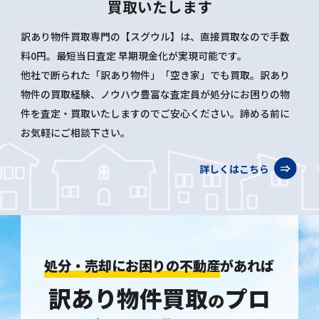
買取いたします
訳あり物件買取専門の【スグウル】は、直接買取なので手数
料0円。最短当日査定 早期現金化が実現可能です。
他社で断られた「訳あり物件」「空き家」でも買取。訳あり
物件の買取経験、ノウハウ豊富な査定員が処分にお困りの物
件を査定・買取いたしますのでご安心ください。諦める前に
お気軽にご相談下さい。
詳しくはこちら
処分・売却にお困りの不動産
があれば
訳あり物件買取
プロ
の