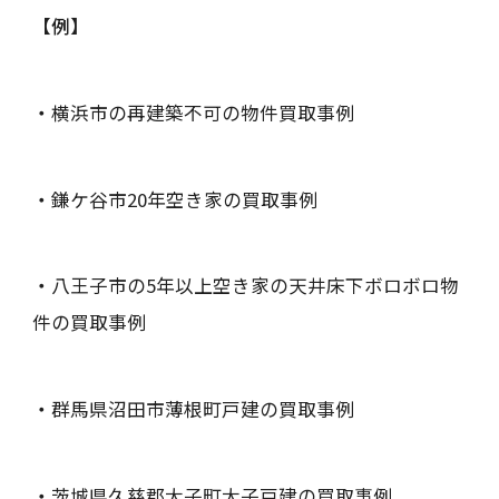
【例】
・
横浜市の再建築不可の物件買取事例
・
鎌ケ谷市20年空き家の買取事例
・
八王子市の5年以上空き家の天井床下ボロボロ物
件の買取事例
・
群馬県沼田市薄根町戸建の買取事例
・
茨城県久慈郡大子町大子戸建の買取事例