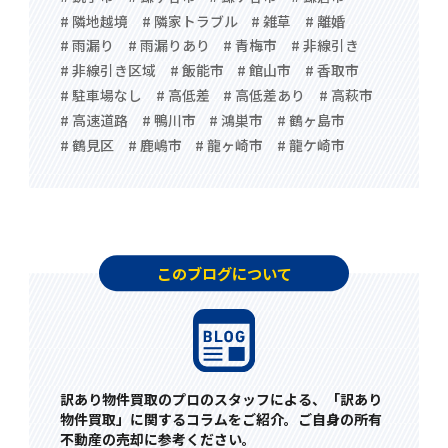
# 隣地越境
# 隣家トラブル
# 雑草
# 離婚
# 雨漏り
# 雨漏りあり
# 青梅市
# 非線引き
# 非線引き区域
# 飯能市
# 館山市
# 香取市
# 駐車場なし
# 高低差
# 高低差あり
# 高萩市
# 高速道路
# 鴨川市
# 鴻巣市
# 鶴ヶ島市
# 鶴見区
# 鹿嶋市
# 龍ヶ崎市
# 龍ケ崎市
このブログについて
訳あり物件買取のプロのスタッフによる、「訳あり
物件買取」に関するコラムをご紹介。ご自身の所有
不動産の売却に参考ください。