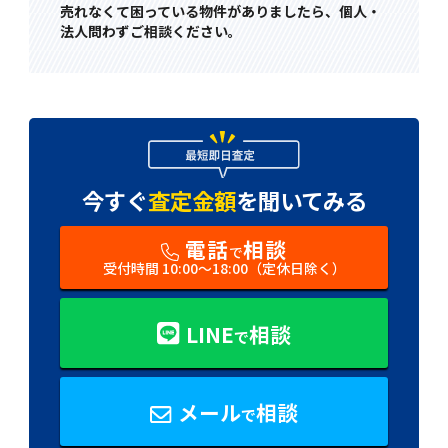
売れなくて困っている物件がありましたら、個人・
法人問わずご相談ください。
今すぐ
査定金額
を
聞いてみる
電話
相談
で
受付時間 10:00〜18:00（定休日除く）
LINE
相談
で
メール
相談
で