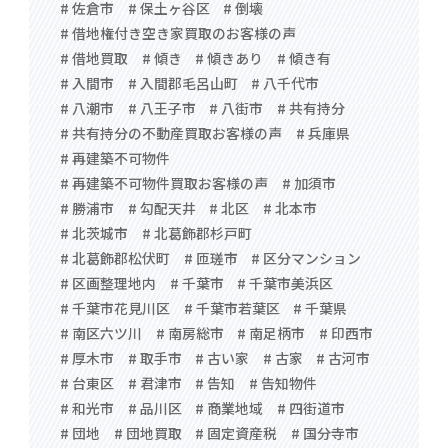
# 佐倉市
# 保土ヶ谷区
# 倒壊
# 借地権付き空き家買取のお客様の声
# 借地買取
# 傾き
# 傾きあり
# 傾き有
# 入間市
# 入間郡毛呂山町
# 八千代市
# 八潮市
# 八王子市
# 八街市
# 共有持分
# 共有持分の不動産買取お客様の声
# 兵庫県
# 再建築不可物件
# 再建築不可物件買取お客様の声
# 加須市
# 勝浦市
# 勾配天井
# 北区
# 北本市
# 北茨城市
# 北葛飾郡杉戸町
# 北葛飾郡松伏町
# 匝瑳市
# 区分マンション
# 区画整理地内
# 千葉市
# 千葉市美浜区
# 千葉市花見川区
# 千葉市若葉区
# 千葉県
# 南区六ツ川
# 南房総市
# 南足柄市
# 印西市
# 厚木市
# 取手市
# 古い家
# 古家
# 古河市
# 台東区
# 君津市
# 告知
# 告知物件
# 和光市
# 品川区
# 商業地域
# 四街道市
# 団地
# 団地買取
# 固定資産税
# 国分寺市