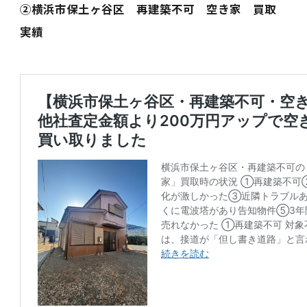
②横浜市保土ヶ谷区 再建築不可 空き家 買取
実績