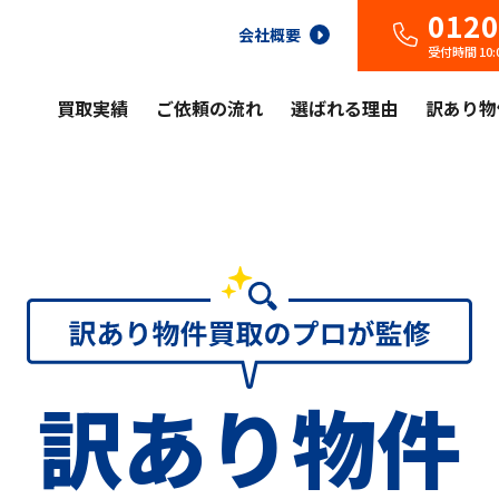
0120
会社概要
受付時間 10
買取実績
ご依頼の流れ
選ばれる理由
訳あり物
訳あり物件