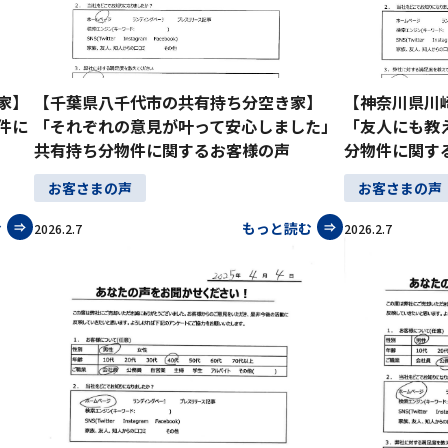
家】
【千葉県八千代市の共有持ち分空き家】
【神奈川県川
件に
「それぞれの意見が叶って安心しました」
「友人にも教
共有持ち分物件に関するお客様の声
分物件に関す
お客さまの声
お客さまの声
む
もっと読む
2026.2.7
2026.2.7