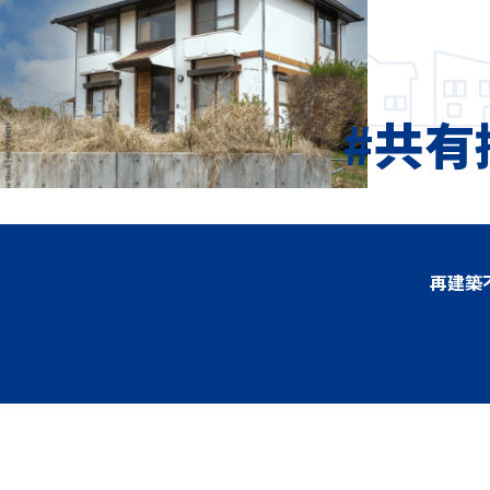
#共有
再建築