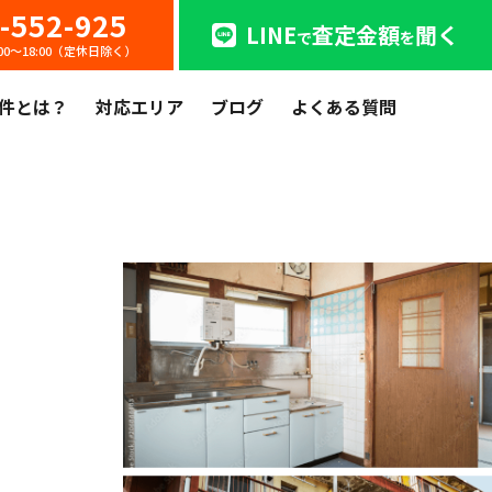
-552-925
LINE
査定金額
聞く
で
を
:00〜18:00（定休日除く）
件とは？
対応エリア
ブログ
よくある質問