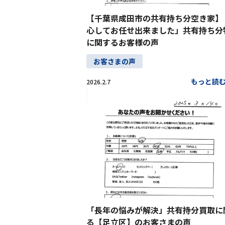
【千葉県成田市の共有持ち分空き家】
心してお任せ出来ました」共有持ち分
に関するお客様の声
お客さまの声
もっと読
2026.2.7
「長年の悩みが解決」共有持分買取に
る【足立区】のお客さまの声