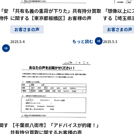
「安
「共有名義の重荷が下りた」共有持分買取
「想像以上に
物件
に関する【東京都板橋区】お客様の声
する【埼玉県
お客さまの声
お客さまの声
もっと読む
2025.5.4
2025.5.3
む
関す
【千葉県八街市】「アドバイスが的確！」
共有持分買取に関するお客様の声