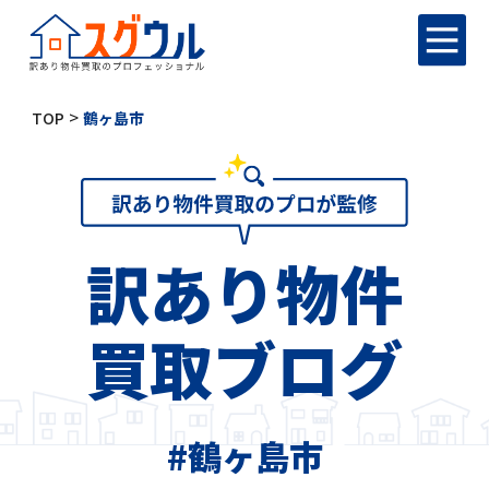
>
TOP
鶴ヶ島市
訳あり物件
買取ブログ
#鶴ヶ島市