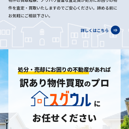
物件の買取経験、ノウハウ豊富な査定員が処分にお困りの物
件を査定・買取いたしますのでご安心ください。諦める前に
お気軽にご相談下さい。
詳しくはこちら
処分・売却にお困りの不動産
があれば
訳あり物件買取
プロ
の
に
お任せください