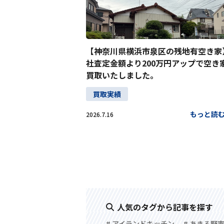
【神奈川県横浜市泉区の残地有空き家
社査定金額より200万円アップで空き
買取いたしました。
買取実績
もっと読
2026.7.16
人気のタグから記事を探す
# アイランドキッチン
# あきる野