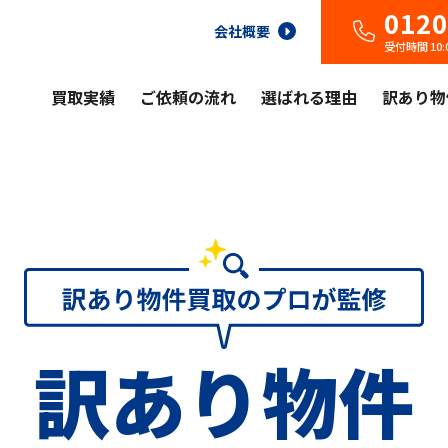
0120
会社概要
受付時間 10
買取実績
ご依頼の流れ
選ばれる理由
訳あり物
訳あり物件