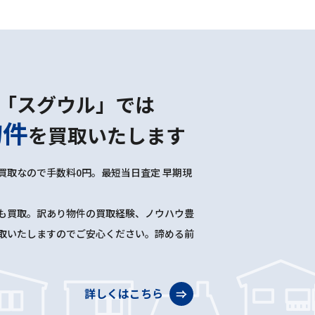
「スグウル」では
物件
を
買取いたします
買取なので手数料0円。最短当日査定 早期現
も買取。訳あり物件の買取経験、ノウハウ豊
取いたしますのでご安心ください。諦める前
詳しくはこちら