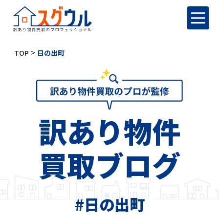
>
TOP
日の出町
訳あり物件
買取ブログ
#日の出町