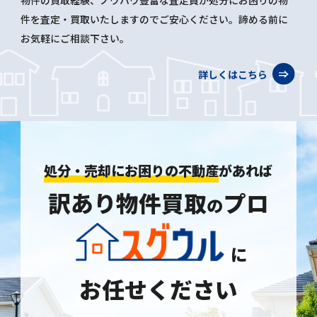
物件の買取経験、ノウハウ豊富な査定員が処分にお困りの物
件を査定・買取いたしますのでご安心ください。諦める前に
お気軽にご相談下さい。
詳しくはこちら
処分・売却にお困りの不動産
があれば
訳あり物件買取
プロ
の
に
お任せください