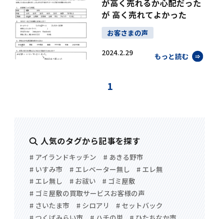
が高く売れるか心配だった
が 高く売れてよかった
お客さまの声
2024.2.29
もっと読む
1
人気のタグから記事を探す
# アイランドキッチン
# あきる野市
# いすみ市
# エレベーター無し
# エレ無
# エレ無し
# お祓い
# ゴミ屋敷
# ゴミ屋敷の買取サービスお客様の声
# さいたま市
# シロアリ
# セットバック
# つくばみらい市
# ハチの巣
# ひたちなか市