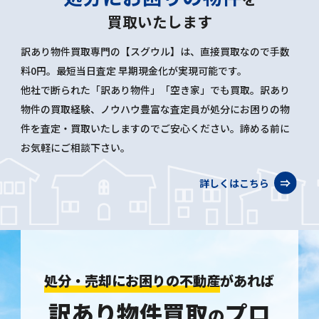
買取いたします
訳あり物件買取専門の【スグウル】は、直接買取なので手数
料0円。最短当日査定 早期現金化が実現可能です。
他社で断られた「訳あり物件」「空き家」でも買取。訳あり
物件の買取経験、ノウハウ豊富な査定員が処分にお困りの物
件を査定・買取いたしますのでご安心ください。諦める前に
お気軽にご相談下さい。
詳しくはこちら
処分・売却にお困りの不動産
があれば
訳あり物件買取
プロ
の