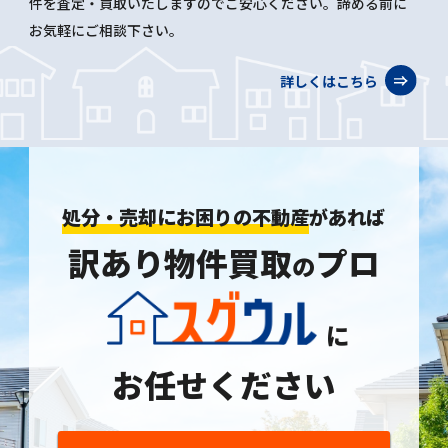
件を査定・買取いたしますのでご安心ください。諦める前に
お気軽にご相談下さい。
詳しくはこちら
処分・売却にお困りの不動産
があれば
訳あり物件買取
プロ
の
に
お任せください