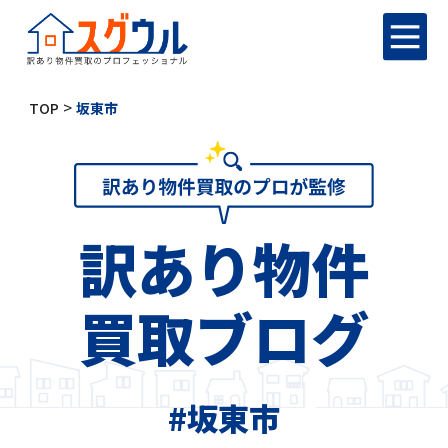
>
TOP
坂東市
訳あり物件
買取ブログ
#坂東市