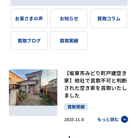
お客さまの声
お知らせ
買取コラム
買取ブログ
買取実績
【坂東市みどり町戸建空き
家】他社で買取不可と判断
された空き家を買取いたし
ました
買取実績
2025.11.8
もっと読む
1