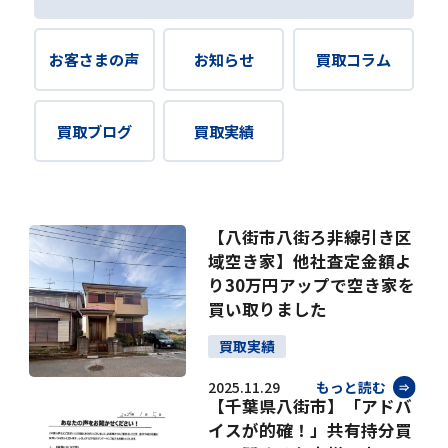
お客さまの声
お知らせ
買取コラム
買取ブログ
買取実績
【八街市八街ろ非線引き区
域空き家】他社査定金額よ
り30万円アップで空き家を
買い取りました
買取実績
2025.11.29
もっと読む
【千葉県八街市】「アドバ
イスが的確！」共有持分買