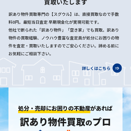
買取いたします
訳あり物件買取専門の【スグウル】は、直接買取なので手数
料0円。最短当日査定 早期現金化が実現可能です。
他社で断られた「訳あり物件」「空き家」でも買取。訳あり
物件の買取経験、ノウハウ豊富な査定員が処分にお困りの物
件を査定・買取いたしますのでご安心ください。諦める前に
お気軽にご相談下さい。
詳しくはこちら
処分・売却にお困りの不動産
があれば
訳あり物件買取
プロ
の