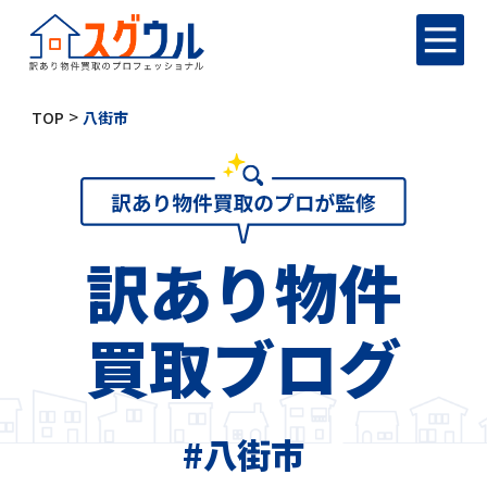
>
TOP
八街市
訳あり物件
買取ブログ
#八街市