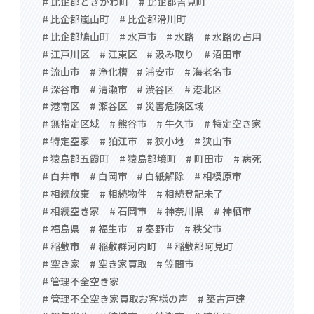
# 比企郡ときがわ町
# 比企郡吉見町
# 比企郡嵐山町
# 比企郡滑川町
# 比企郡鳩山町
# 水戸市
# 水路
# 水路の占用
# 江戸川区
# 江東区
# 汲み取り
# 沼田市
# 流山市
# 浄化槽
# 浦安市
# 海老名市
# 深谷市
# 清瀬市
# 渋谷区
# 港北区
# 港南区
# 瀬谷区
# 災害危険区域
# 無指定区域
# 熊谷市
# 牛久市
# 特定空き家
# 特定空家
# 狛江市
# 狭小地
# 狭山市
# 猿島郡五霞町
# 猿島郡境町
# 町田市
# 病死
# 白井市
# 白岡市
# 白紙解除
# 相模原市
# 相続放棄
# 相続物件
# 相続登記未了
# 相続空き家
# 石岡市
# 神奈川県
# 神栖市
# 福島県
# 福生市
# 秦野市
# 秩父市
# 稲敷市
# 稲敷群河内町
# 稲敷郡阿見町
# 空き家
# 空き家買取
# 笠間市
# 管理不全空き家
# 管理不全空き家買取お客様の声
# 築古戸建