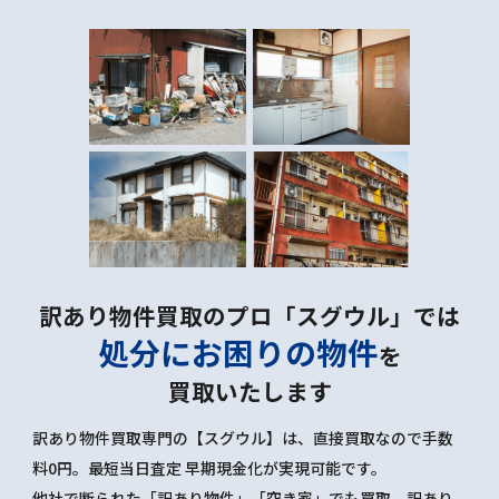
訳あり物件買取のプロ「スグウル」では
処分にお困りの物件
を
買取いたします
訳あり物件買取専門の【スグウル】は、直接買取なので手数
料0円。最短当日査定 早期現金化が実現可能です。
他社で断られた「訳あり物件」「空き家」でも買取。訳あり