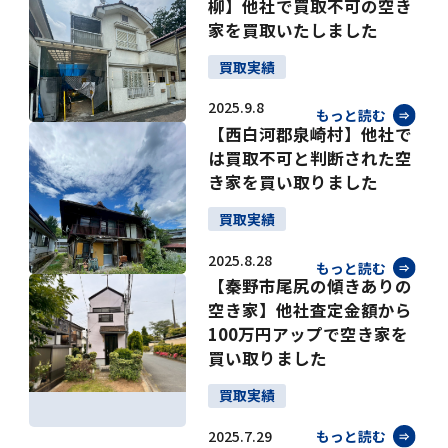
柳】他社で買取不可の空き
家を買取いたしました
買取実績
2025.9.8
もっと読む
【西白河郡泉崎村】他社で
は買取不可と判断された空
き家を買い取りました
買取実績
2025.8.28
もっと読む
【秦野市尾尻の傾きありの
空き家】他社査定金額から
100万円アップで空き家を
買い取りました
買取実績
2025.7.29
もっと読む