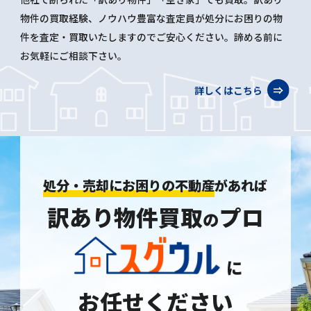
物件の買取経験、ノウハウ豊富な査定員が処分にお困りの物
件を査定・買取いたしますのでご安心ください。諦める前に
お気軽にご相談下さい。
詳しくはこちら
処分・売却にお困りの不動産
があれば
訳あり物件買取
プロ
の
に
お任せください