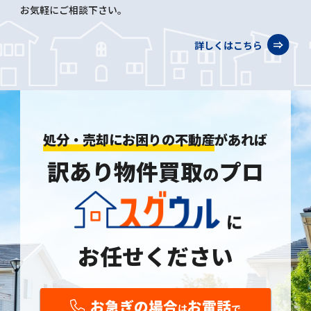
お気軽にご相談下さい。
詳しくはこちら
処分・売却にお困りの不動産
があれば
訳あり物件買取
プロ
の
に
お任せください
お急ぎの場合
お電話
は
で