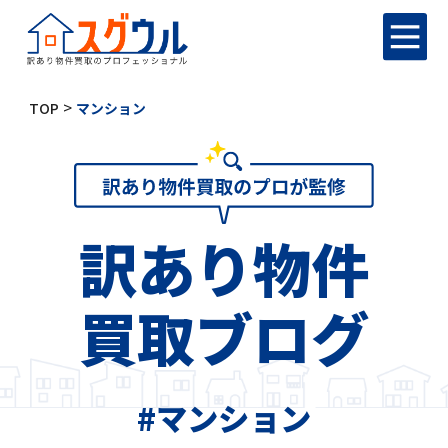
>
TOP
マンション
訳あり物件
買取ブログ
#マンション