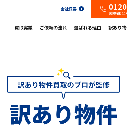
0120
会社概要
受付時間 10
買取実績
ご依頼の流れ
選ばれる理由
訳あり物
訳あり物件