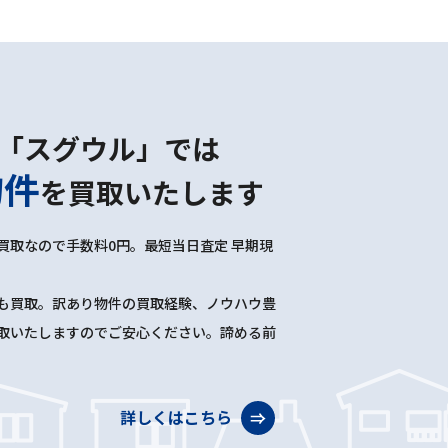
「スグウル」では
物件
を
買取いたします
買取なので手数料0円。最短当日査定 早期現
も買取。訳あり物件の買取経験、ノウハウ豊
取いたしますのでご安心ください。諦める前
詳しくはこちら