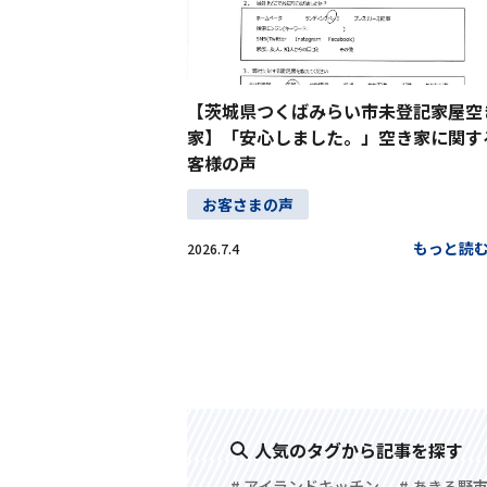
【茨城県つくばみらい市未登記家屋空
家】「安心しました。」空き家に関す
客様の声
お客さまの声
もっと読
2026.7.4
人気のタグから記事を探す
# アイランドキッチン
# あきる野