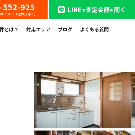
-552-925
LINE
査定金額
聞く
で
を
:00〜18:00（定休日除く）
件とは？
対応エリア
ブログ
よくある質問