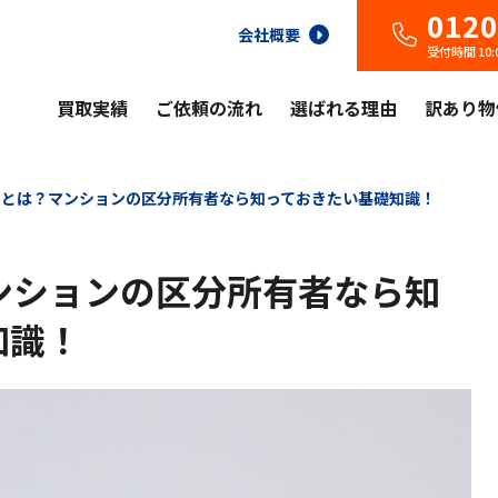
0120
会社概要
受付時間 10
買取実績
ご依頼の流れ
選ばれる理由
訳あり物
合とは？マンションの区分所有者なら知っておきたい基礎知識！
ンションの区分所有者なら知
知識！