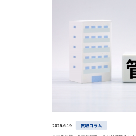
2026.6.19
買取コラム