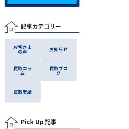
記事カテゴリー
お客さま
お知らせ
の声
買取コラ
買取ブロ
ム
グ
買取実績
Pick Up 記事