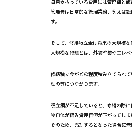
毎月支払っている費用には
管理費
と
修
管理費は日常的な管理業務、例えば設
す。
そして、修繕積立金は将来の大規模な
大規模な修繕とは、外装塗装やエレベ
修繕積立金がどの程度積み立てられて
理の質につながります。
積立額が不足していると、修繕の際に
物自体が傷み資産価値が下がってしま
そのため、売却するとなった場合に無