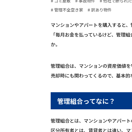
# ゴミ屋敷
# 事故物件
# 他社で断られた
# 管理不全空き家
# 訳あり物件
マンションやアパートを購入すると、
「毎月お金を払っているけど、管理組
か。
管理組合は、マンションの資産価値を
売却時にも関わってくるので、基本的
管理組合ってなに？
管理組合とは、マンションやアパート
区分所有者とは、賃貸者とは違い、マ