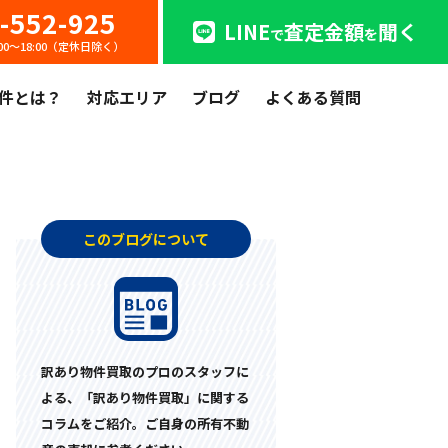
-552-925
LINE
査定金額
聞く
で
を
:00〜18:00（定休日除く）
件とは？
対応エリア
ブログ
よくある質問
このブログについて
訳あり物件買取のプロのスタッフに
よる、「訳あり物件買取」に関する
コラムをご紹介。ご自身の所有不動