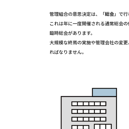
管理組合の意思決定は、「
総会
」で行
これは年に一度開催される通常総会の
臨時総会があります。
大規模な終焉の実施や管理会社の変更
ればなりません。