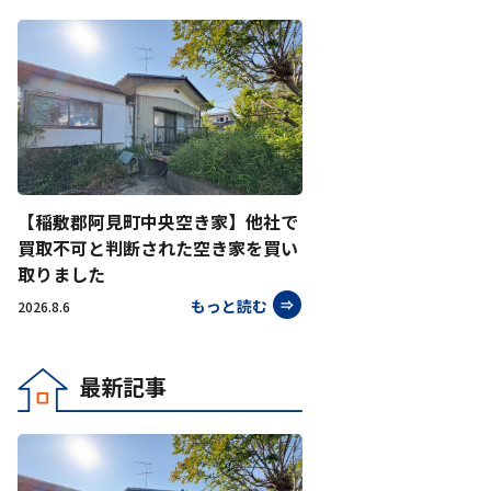
【稲敷郡阿見町中央空き家】他社で
買取不可と判断された空き家を買い
取りました
もっと読む
2026.8.6
最新記事