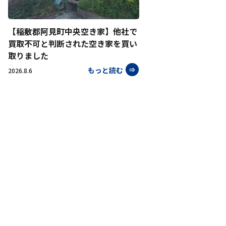
【稲敷郡阿見町中央空き家】他社で
買取不可と判断された空き家を買い
取りました
もっと読む
2026.8.6