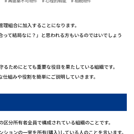
# 再建築不可物件
# 心理的瑕疵
# 相続物件
管理組合に加入することになります。
合って結局なに？」と思われる方もいるのではいでしょう
守るためにとても重要な役目を果たしている組織です。
な仕組みや役割を簡単にご説明していきます。
の区分所有者全員で構成されている組織のことです。
ンションの一室を所有(購入)している人のことを言います。