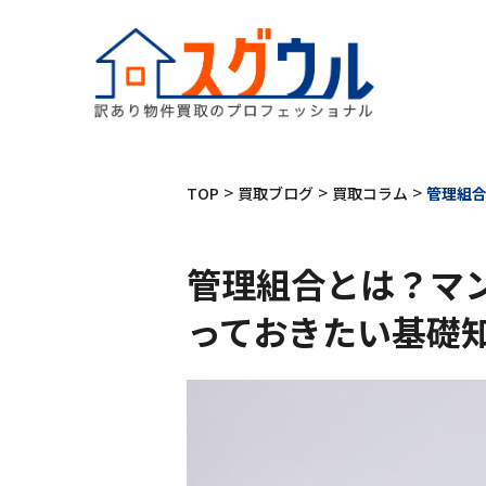
>
>
>
TOP
買取ブログ
買取コラム
管理組
管理組合とは？マ
っておきたい基礎