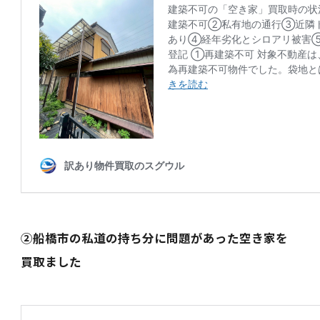
②船橋市の私道の持ち分に問題があった空き家を
買取ました