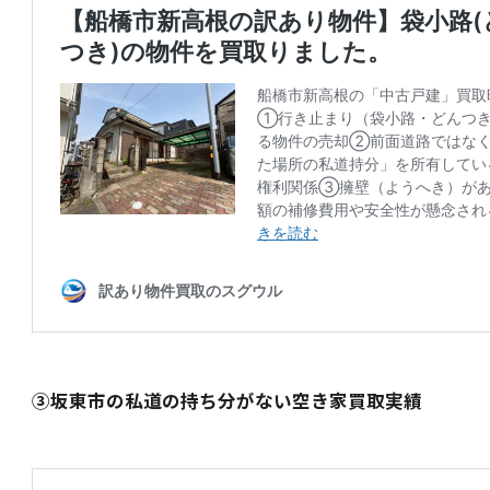
③坂東市の私道の持ち分がない空き家買取実績