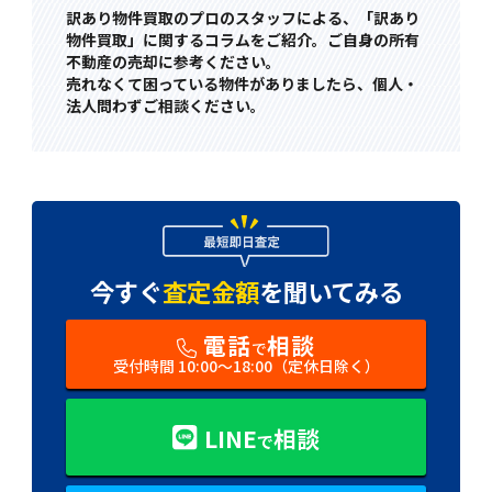
訳あり物件買取のプロのスタッフによる、「訳あり
物件買取」に関するコラムをご紹介。ご自身の所有
不動産の売却に参考ください。
売れなくて困っている物件がありましたら、個人・
法人問わずご相談ください。
今すぐ
査定金額
を
聞いてみる
電話
相談
で
受付時間 10:00〜18:00（定休日除く）
LINE
相談
で