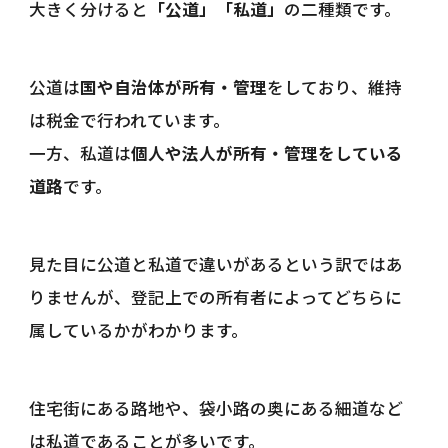
大きく分けると
「公道」「私道」
の二種類です。
公道は
国や自治体が所有・管理
をしており、維持
は税金で行われています。
一方、私道は
個人や法人が所有・管理をしている
道路
です。
見た目に公道と私道で違いがあるという訳ではあ
りませんが、登記上での所有者によってどちらに
属しているかがわかります。
住宅街にある路地や、袋小路の奥にある細道など
は私道であることが多いです。