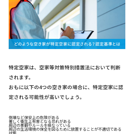
特定空家は、空家等対策特別措置法において判断
されます。
おもに以下の4つの空き家の場合に、特定空家に認
定される可能性が高いでしょう。
倒壊など保安上の危険がある
著しく衛生上有害となる恐れがある
周辺の景観やルールを損なっている
周辺の生活環境の保全を図るために放置することが不適切である
状態