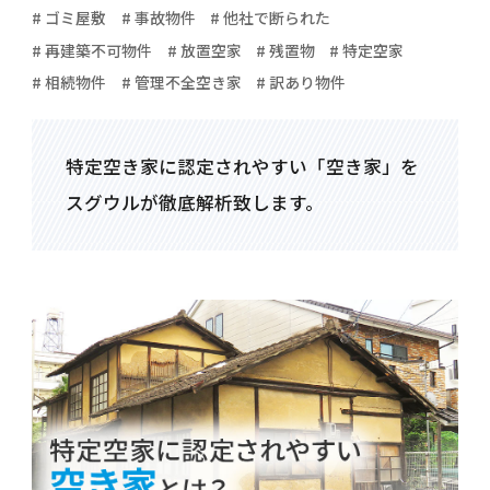
# ゴミ屋敷
# 事故物件
# 他社で断られた
# 再建築不可物件
# 放置空家
# 残置物
# 特定空家
# 相続物件
# 管理不全空き家
# 訳あり物件
特定空き家に認定されやすい「空き家」を
スグウルが徹底解析致します。