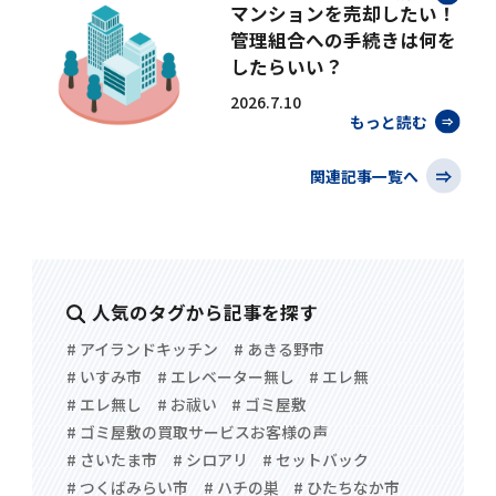
マンションを売却したい！
管理組合への手続きは何を
したらいい？
2026.7.10
もっと読む
関連記事一覧へ
人気のタグから記事を探す
# アイランドキッチン
# あきる野市
# いすみ市
# エレベーター無し
# エレ無
# エレ無し
# お祓い
# ゴミ屋敷
# ゴミ屋敷の買取サービスお客様の声
# さいたま市
# シロアリ
# セットバック
# つくばみらい市
# ハチの巣
# ひたちなか市