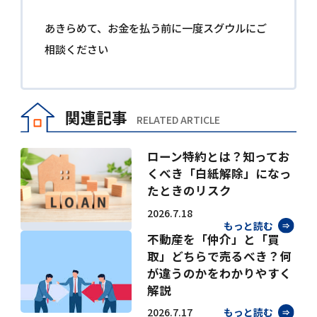
あきらめて、お金を払う前に一度スグウルにご
相談ください
関連記事
RELATED ARTICLE
ローン特約とは？知ってお
くべき「白紙解除」になっ
たときのリスク
2026.7.18
もっと読む
不動産を「仲介」と「買
取」どちらで売るべき？何
が違うのかをわかりやすく
解説
2026.7.17
もっと読む