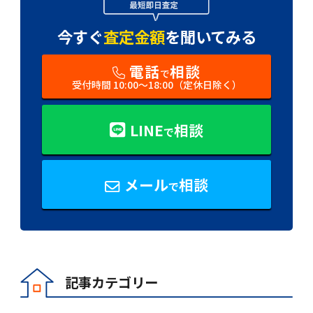
今すぐ
査定金額
を
聞いてみる
電話
相談
で
受付時間 10:00〜18:00（定休日除く）
LINE
相談
で
メール
相談
で
記事カテゴリー