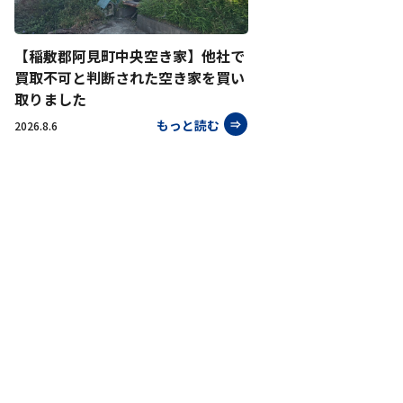
【稲敷郡阿見町中央空き家】他社で
買取不可と判断された空き家を買い
取りました
もっと読む
2026.8.6