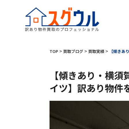
>
>
>
TOP
買取ブログ
買取実績
【傾きあ
【傾きあり・横須
イツ】訳あり物件