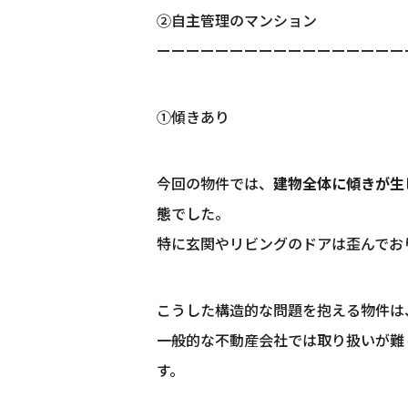
②自主管理のマンション
ーーーーーーーーーーーーーーーーー
①傾きあり
今回の物件では、
建物全体に傾きが生
態
でした。
特に玄関やリビングのドアは歪んでお
こうした構造的な問題を抱える物件は
一般的な不動産会社では取り扱いが難
す。