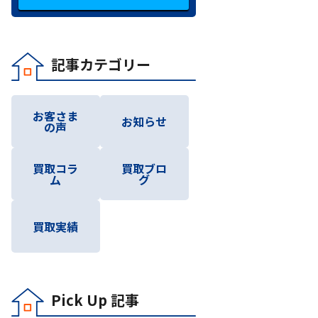
記事カテゴリー
お客さま
お知らせ
の声
買取コラ
買取ブロ
ム
グ
買取実績
Pick Up 記事