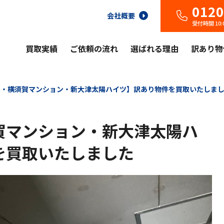
0120
会社概要
受付時間 10
買取実績
ご依頼の流れ
選ばれる理由
訳あり物
り・横須賀マンション・新大津太陽ハイツ】訳あり物件を買取いたしま
賀マンション・新大津太陽ハ
を買取いたしました