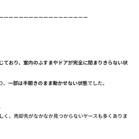
ーーーーーーーーーーーーーーーーーー
じており、室内のふすまやドアが完全に閉まりきらない状
り、
一部は半開きのまま動かせない状態
でした。
、
しく、売却先がなかなか見つからないケースも多くありま