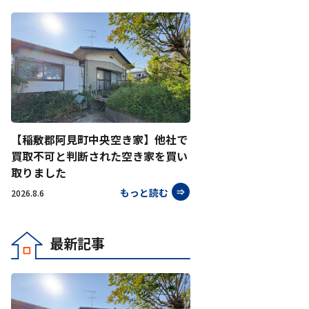
【稲敷郡阿見町中央空き家】他社で
買取不可と判断された空き家を買い
取りました
もっと読む
2026.8.6
最新記事