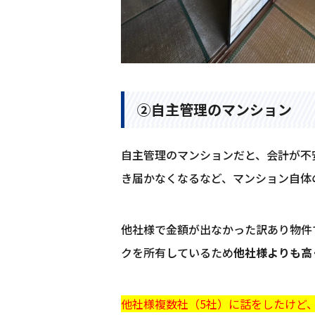
②自主管理のマンション
自主管理のマンションだと、会計が不
き届かなくなるなど、マンション自体
他社様で金額が出なかった訳あり物件
クを所有しているため
他社様よりも高
他社様複数社（5社）に話をしたけど