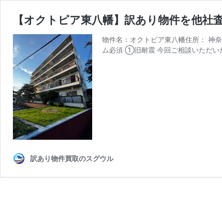
【オクトピア東八幡】訳あり物件を他社査
物件名：オクトピア東八幡住所： 神奈
ム必須 ①旧耐震 今回ご相談いただい
訳あり物件買取のスグウル