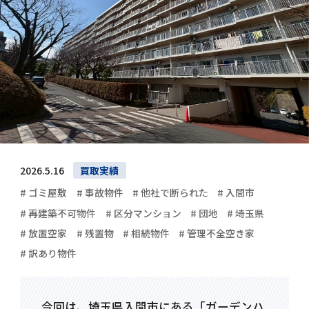
2026.5.16
買取実績
# ゴミ屋敷
# 事故物件
# 他社で断られた
# 入間市
# 再建築不可物件
# 区分マンション
# 団地
# 埼玉県
# 放置空家
# 残置物
# 相続物件
# 管理不全空き家
# 訳あり物件
今回は、埼玉県入間市にある「ガーデンハ