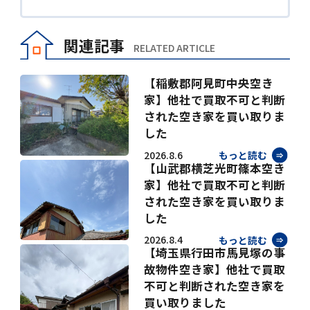
関連記事
RELATED ARTICLE
【稲敷郡阿見町中央空き
家】他社で買取不可と判断
された空き家を買い取りま
した
2026.8.6
もっと読む
【山武郡横芝光町篠本空き
家】他社で買取不可と判断
された空き家を買い取りま
した
2026.8.4
もっと読む
【埼玉県行田市馬見塚の事
故物件空き家】他社で買取
不可と判断された空き家を
買い取りました