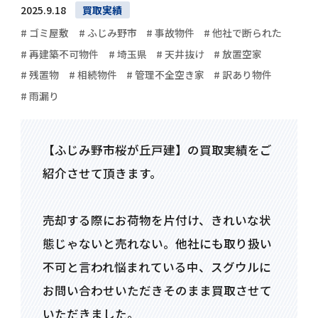
2025.9.18
買取実績
# ゴミ屋敷
# ふじみ野市
# 事故物件
# 他社で断られた
# 再建築不可物件
# 埼玉県
# 天井抜け
# 放置空家
# 残置物
# 相続物件
# 管理不全空き家
# 訳あり物件
# 雨漏り
【ふじみ野市桜が丘戸建】の買取実績をご
紹介させて頂きます。
売却する際にお荷物を片付け、きれいな状
態じゃないと売れない。他社にも取り扱い
不可と言われ悩まれている中、スグウルに
お問い合わせいただきそのまま買取させて
いただきました。