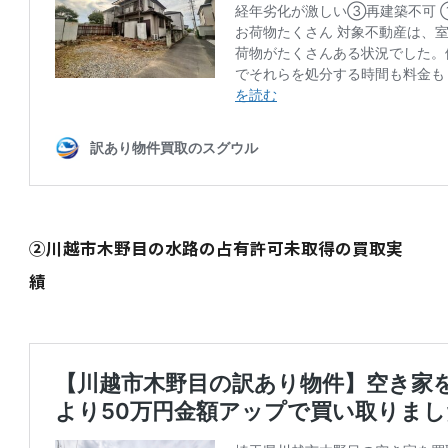
②川越市木野目の水路の占有許可未取得の買取実
績