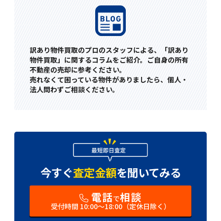
訳あり物件買取のプロのスタッフによる、「訳あり
物件買取」に関するコラムをご紹介。ご自身の所有
不動産の売却に参考ください。
売れなくて困っている物件がありましたら、個人・
法人問わずご相談ください。
今すぐ
査定金額
を
聞いてみる
電話
相談
で
受付時間 10:00〜18:00（定休日除く）