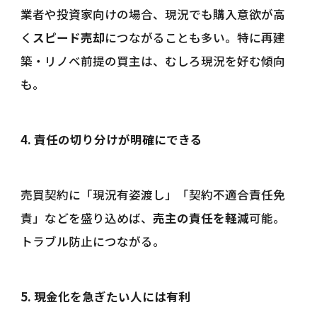
業者や投資家向けの場合、現況でも購入意欲が高
く
スピード売却
につながることも多い。特に再建
築・リノベ前提の買主は、むしろ現況を好む傾向
も。
4. 責任の切り分けが明確にできる
売買契約に「現況有姿渡し」「契約不適合責任免
責」などを盛り込めば、
売主の責任を軽減
可能。
トラブル防止につながる。
5. 現金化を急ぎたい人には有利