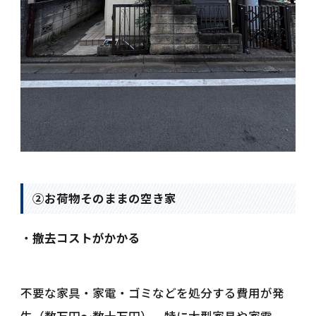
②お荷物そのままの空き家
・
撤去コストがかかる
不要な家具・家電・ゴミなどを処分する費用が発
生（数万円〜数十万円）。特に大型家具や家電、