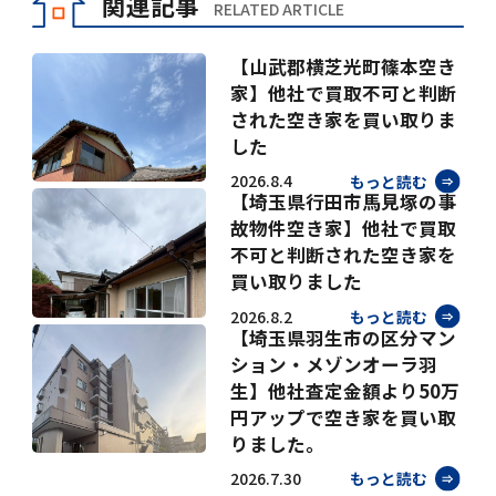
関連記事
RELATED ARTICLE
【山武郡横芝光町篠本空き
家】他社で買取不可と判断
された空き家を買い取りま
した
2026.8.4
もっと読む
【埼玉県行田市馬見塚の事
故物件空き家】他社で買取
不可と判断された空き家を
買い取りました
2026.8.2
もっと読む
【埼玉県羽生市の区分マン
ション・メゾンオーラ羽
生】他社査定金額より50万
円アップで空き家を買い取
りました。
2026.7.30
もっと読む