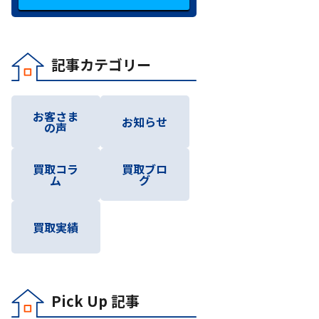
記事カテゴリー
お客さま
お知らせ
の声
買取コラ
買取ブロ
ム
グ
買取実績
Pick Up 記事