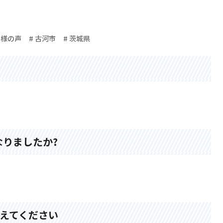
客様の声
# 古河市
# 茨城県
りましたか?
教えてください