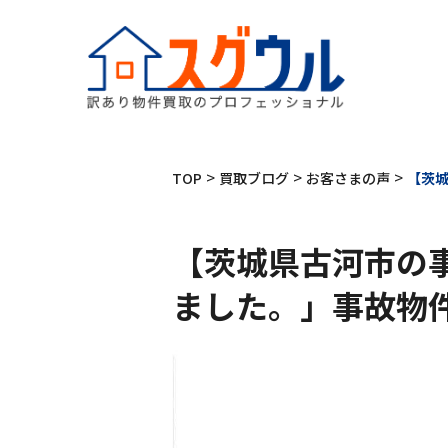
>
>
>
TOP
買取ブログ
お客さまの声
【茨
【茨城県古河市の
ました。」事故物