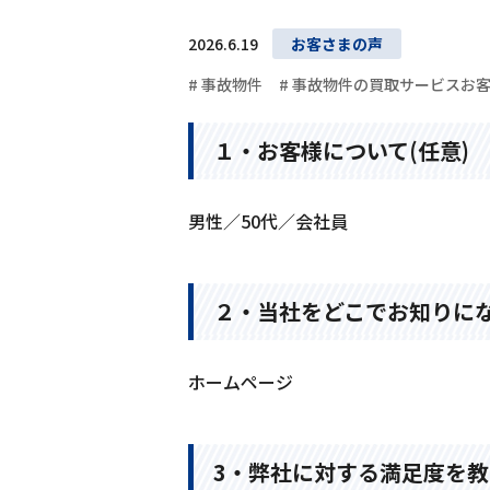
2026.6.19
お客さまの声
# 事故物件
# 事故物件の買取サービスお
１・お客様について(任意)
男性／50代／会社員
２・当社をどこでお知りにな
ホームページ
3・弊社に対する満足度を