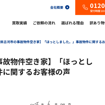
0120
会社概要
受付時間 10
買取実績
ご依頼の流れ
選ばれる理由
訳あり物
城県古河市の事故物件空き家】「ほっとしました。」事故物件に関する
事故物件空き家】「ほっとし
件に関するお客様の声