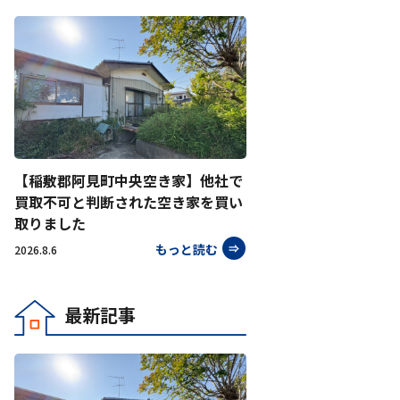
【稲敷郡阿見町中央空き家】他社で
買取不可と判断された空き家を買い
取りました
もっと読む
2026.8.6
最新記事