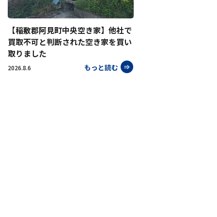
【稲敷郡阿見町中央空き家】他社で
買取不可と判断された空き家を買い
取りました
もっと読む
2026.8.6