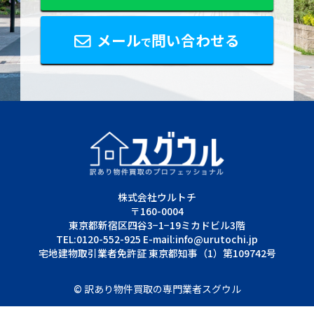
メール
問い合わせる
で
株式会社ウルトチ
〒160-0004
東京都新宿区四谷3−1−19ミカドビル3階
TEL:0120-552-925 E-mail:info@urutochi.jp
宅地建物取引業者免許証 東京都知事（1）第109742号
©
訳あり物件買取の専門業者スグウル