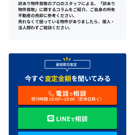
訳あり物件買取のプロのスタッフによる、「訳あり
物件買取」に関するコラムをご紹介。ご自身の所有
不動産の売却に参考ください。
売れなくて困っている物件がありましたら、個人・
法人問わずご相談ください。
今すぐ
査定金額
を
聞いてみる
電話
相談
で
受付時間 10:00〜18:00（定休日除く）
LINE
相談
で