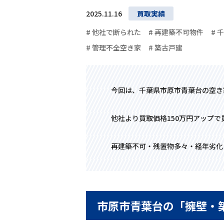
2025.11.16
買取実績
# 他社で断られた
# 再建築不可物件
# 
# 管理不全空き家
# 築古戸建
今回は、千葉県市原市青葉台の空き
他社より買取価格150万円アップで
再建築不可・残置物多々・経年劣化
市原市青葉台の「擁壁・