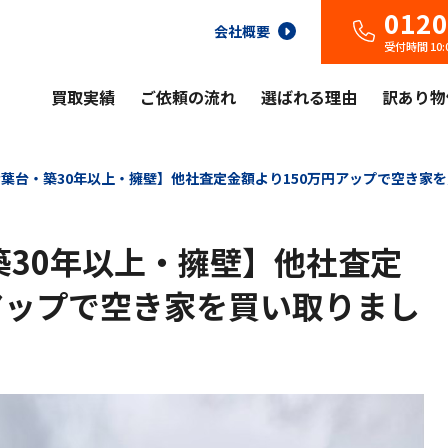
0120
会社概要
受付時間 10
買取実績
ご依頼の流れ
選ばれる理由
訳あり物
葉台・築30年以上・擁壁】他社査定金額より150万円アップで空き家
築30年以上・擁壁】他社査定
アップで空き家を買い取りまし