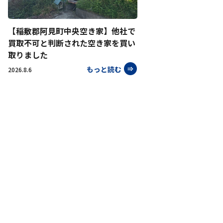
【稲敷郡阿見町中央空き家】他社で
買取不可と判断された空き家を買い
取りました
もっと読む
2026.8.6