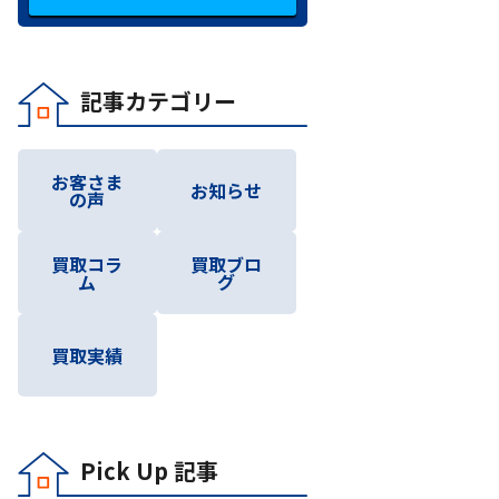
記事カテゴリー
お客さま
お知らせ
の声
買取コラ
買取ブロ
ム
グ
買取実績
Pick Up 記事