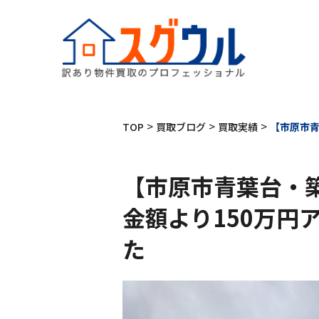
>
>
>
TOP
買取ブログ
買取実績
【市原市青
【市原市青葉台・
金額より150万円
た