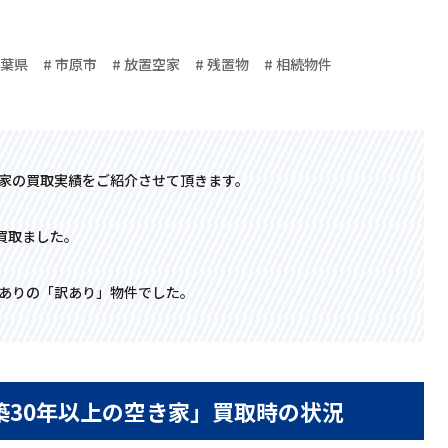
千葉県
# 市原市
# 放置空家
# 残置物
# 相続物件
家の買取実績をご紹介させて頂きます。
買取ました。
ありの「訳あり」物件でした。
築30年以上の空き家」買取時の状況