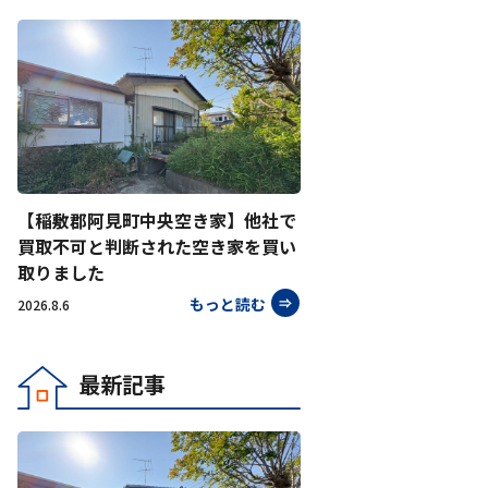
【稲敷郡阿見町中央空き家】他社で
買取不可と判断された空き家を買い
取りました
もっと読む
2026.8.6
最新記事