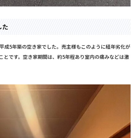
した
る平成5年築の空き家でした。売主様もこのように経年劣化が
ことです。空き家期間は、約5年程あり室内の痛みなどは激