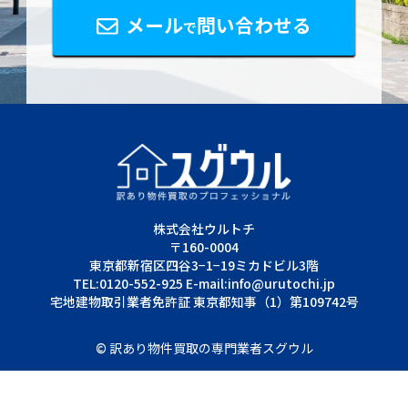
メール
問い合わせる
で
株式会社ウルトチ
〒160-0004
東京都新宿区四谷3−1−19ミカドビル3階
TEL:0120-552-925 E-mail:info@urutochi.jp
宅地建物取引業者免許証 東京都知事（1）第109742号
©
訳あり物件買取の専門業者スグウル