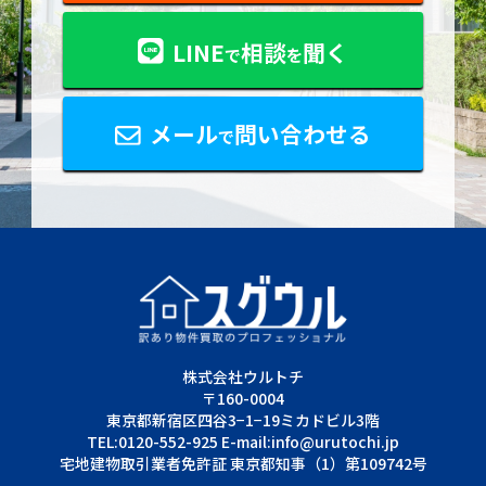
LINE
相談
聞く
で
を
メール
問い合わせる
で
株式会社ウルトチ
〒160-0004
東京都新宿区四谷3−1−19ミカドビル3階
TEL:0120-552-925 E-mail:info@urutochi.jp
宅地建物取引業者免許証 東京都知事（1）第109742号