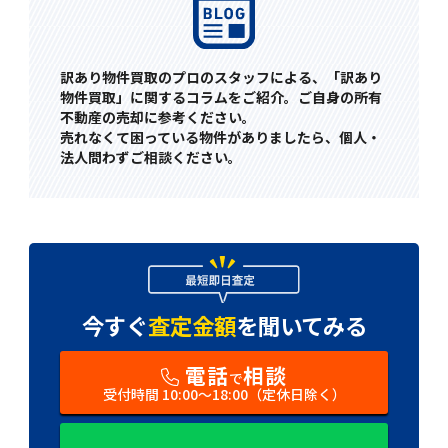
訳あり物件買取のプロのスタッフによる、「訳あり
物件買取」に関するコラムをご紹介。ご自身の所有
不動産の売却に参考ください。
売れなくて困っている物件がありましたら、個人・
法人問わずご相談ください。
今すぐ
査定金額
を
聞いてみる
電話
相談
で
受付時間 10:00〜18:00（定休日除く）